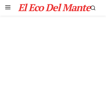
El Eco Del Mante