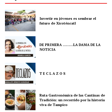
Invertir en jóvenes es sembrar el
futuro de Xicoténcatl
DE PRIMERA ………LA DAMA DE LA
NOTICIA
T E C L A Z O S
Ruta Gastronómica de las Cantinas de
Tradición: un recorrido por la historia
viva de Tampico