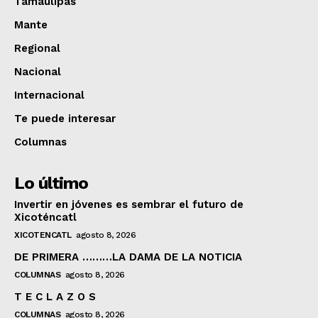
Tamaulipas
Mante
Regional
Nacional
Internacional
Te puede interesar
Columnas
Lo último
Invertir en jóvenes es sembrar el futuro de
Xicoténcatl
XICOTENCATL
agosto 8, 2026
DE PRIMERA ………LA DAMA DE LA NOTICIA
COLUMNAS
agosto 8, 2026
T E C L A Z O S
COLUMNAS
agosto 8, 2026