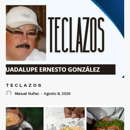
T E C L A Z O S
Manuel Nuñez
-
Agosto 8, 2026