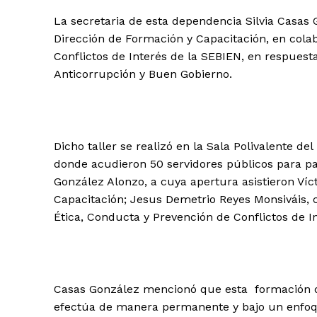
La secretaria de esta dependencia Silvia Casas G
Dirección de Formación y Capacitación, en cola
Conflictos de Interés de la SEBIEN, en respuest
Anticorrupción y Buen Gobierno.
Dicho taller se realizó en la Sala Polivalente del
donde acudieron 50 servidores públicos para par
González Alonzo, a cuya apertura asistieron Víc
Capacitación; Jesus Demetrio Reyes Monsiváis, 
Ética, Conducta y Prevención de Conflictos de I
Casas González mencionó que esta formación de 
efectúa de manera permanente y bajo un enfoque