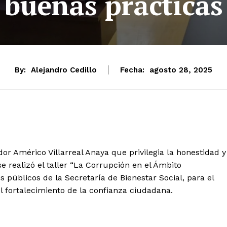
buenas prácticas
By:
Alejandro Cedillo
Fecha:
agosto 28, 2025
or Américo Villarreal Anaya que privilegia la honestidad y
e realizó el taller “La Corrupción en el Ámbito
es públicos de la Secretaría de Bienestar Social, para el
l fortalecimiento de la confianza ciudadana.