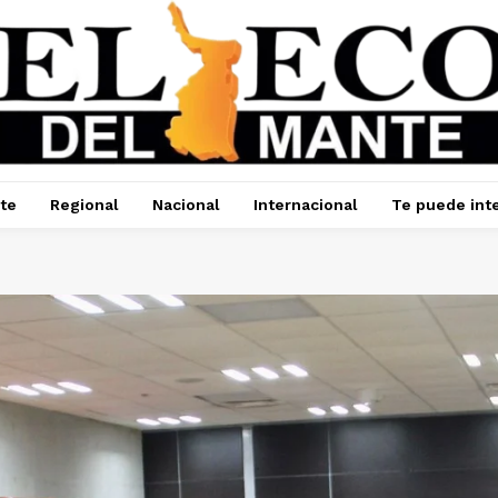
te
Regional
Nacional
Internacional
Te puede int