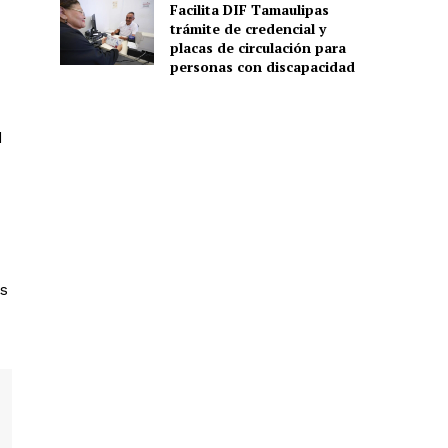
Facilita DIF Tamaulipas
trámite de credencial y
placas de circulación para
personas con discapacidad
d
os