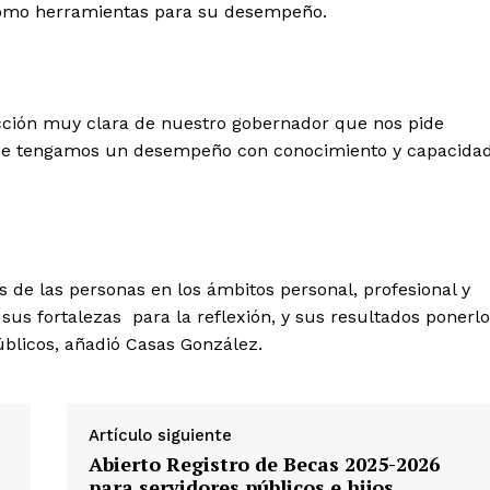
s como herramientas para su desempeño.
cción muy clara de nuestro gobernador que nos pide
que tengamos un desempeño con conocimiento y capacida
 de las personas en los ámbitos personal, profesional y
 sus fortalezas para la reflexión, y sus resultados ponerl
blicos, añadió Casas González.
Artículo siguiente
Abierto Registro de Becas 2025-2026
para servidores públicos e hijos