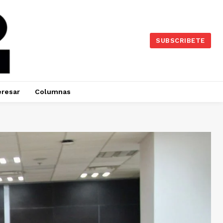
SUBSCRIBETE
eresar
Columnas