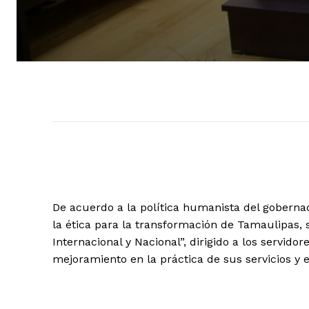
De acuerdo a la política humanista del gobernad
la ética para la transformación de Tamaulipas, s
Internacional y Nacional”, dirigido a los servidor
mejoramiento en la práctica de sus servicios y e