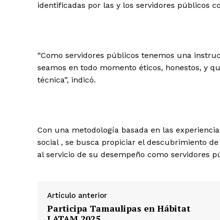
identificadas por las y los servidores público
“Como servidores públicos tenemos una instru
seamos en todo momento éticos, honestos, y 
técnica”, indicó.
Con una metodología basada en las experiencias
social , se busca propiciar el descubrimiento de
al servicio de su desempeño como servidores pú
Artículo anterior
Participa Tamaulipas en Hábitat
LATAM 2025