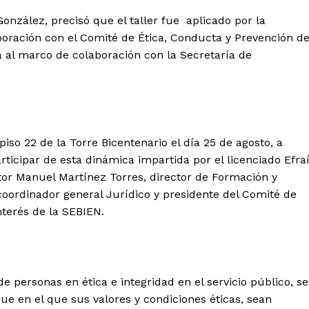
onzález, precisó que el taller fue aplicado por la
boración con el Comité de Ética, Conducta y Prevención d
a al marco de colaboración con la Secretaría de
 piso 22 de la Torre Bicentenario el día 25 de agosto, a
ticipar de esta dinámica impartida por el licenciado Efra
tor Manuel Martínez Torres, director de Formación y
coordinador general Jurídico y presidente del Comité de
nterés de la SEBIEN.
personas en ética e integridad en el servicio público, se
 en el que sus valores y condiciones éticas, sean