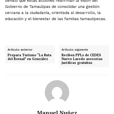
Señaló que estas acciones reafirman la visión del
Gobierno de Tamaulipas de consolidar una gestión
cercana a la ciudadanía, orientada al desarrollo, la
educación y el bienestar de las familias tamaulipecas.
Artículo anterior
Artículo siguiente
Prepara Turismo “La Ruta
Reciben PPLs de CEDES
del Bernal” en González
Nuevo Laredo asesorías
jurídicas gratuitas
Manuel Nuñez