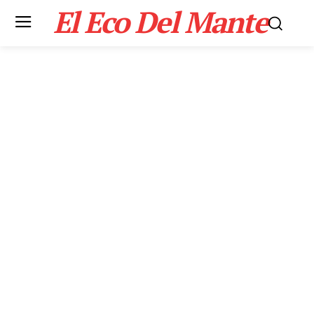
El Eco Del Mante