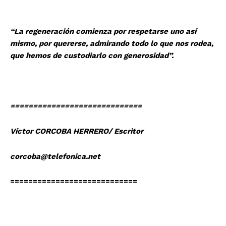
“La regeneración comienza por respetarse uno así
mismo, por quererse, admirando todo lo que nos rodea,
que hemos de custodiarlo con generosidad”.
=============================
Víctor CORCOBA HERRERO/ Escritor
corcoba@telefonica.net
============================