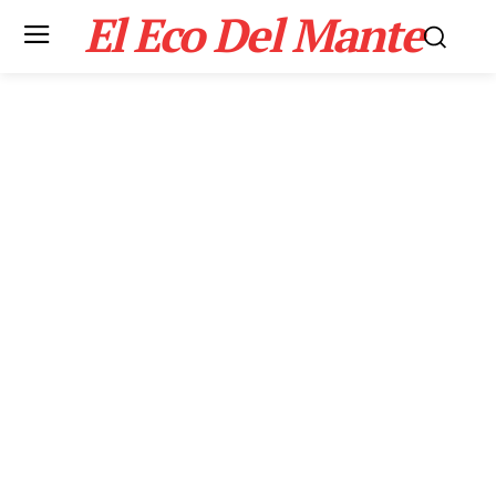
El Eco Del Mante