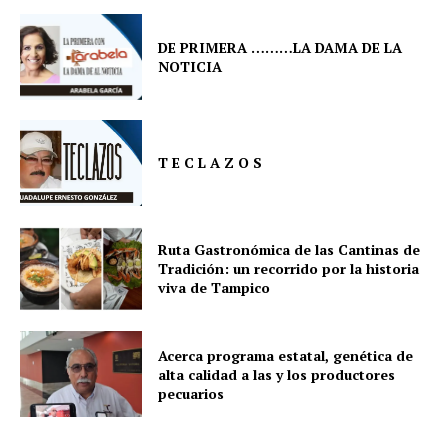
DE PRIMERA ………LA DAMA DE LA
NOTICIA
T E C L A Z O S
Ruta Gastronómica de las Cantinas de
Tradición: un recorrido por la historia
viva de Tampico
Acerca programa estatal, genética de
alta calidad a las y los productores
pecuarios