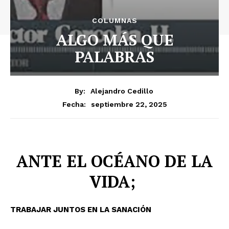
COLUMNAS
ALGO MÁS QUE
PALABRAS
By:
Alejandro Cedillo
septiembre 22, 2025
Fecha:
ANTE EL OCÉANO DE LA
VIDA;
TRABAJAR JUNTOS EN LA SANACIÓN