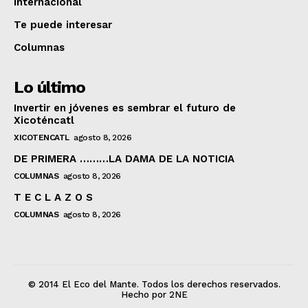
Internacional
Te puede interesar
Columnas
Lo último
Invertir en jóvenes es sembrar el futuro de
Xicoténcatl
XICOTENCATL
agosto 8, 2026
DE PRIMERA ………LA DAMA DE LA NOTICIA
COLUMNAS
agosto 8, 2026
T E C L A Z O S
COLUMNAS
agosto 8, 2026
© 2014 El Eco del Mante. Todos los derechos reservados.
Hecho por 2NE