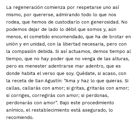
La regeneración comienza por respetarse uno así
mismo, por quererse, admirando todo lo que nos
rodea, que hemos de custodiarlo con generosidad. No
podemos dejar de lado lo débil que somos y, aún
menos, el cometido encomendado, que ha de brotar en
unión y en unidad, con la libertad necesaria, pero con
la compasión debida. Si así actuamos, demos tiempo al
tiempo, que no hay poder que no venga de las alturas,
pero es menester adentrarse mar adentro, que es
donde habita el verso que soy. Quédate, si acaso, con
la receta de San Agustín: “Ama y haz lo que quieras. Si
callas, callarás con amor; si gritas, gritarás con amor;
si corriges, corregirás con amor; si perdonas,
perdonarás con amor”. Bajo este procedimiento
anímico, el restablecimiento está asegurado, lo
recomiendo.