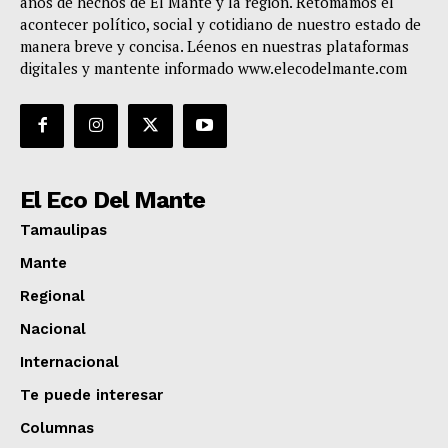
años de hechos de El Mante y la región. Retomamos el
acontecer político, social y cotidiano de nuestro estado de
manera breve y concisa. Léenos en nuestras plataformas
digitales y mantente informado www.elecodelmante.com
El Eco Del Mante
Tamaulipas
Mante
Regional
Nacional
Internacional
Te puede interesar
Columnas