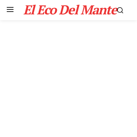
El Eco Del Mante