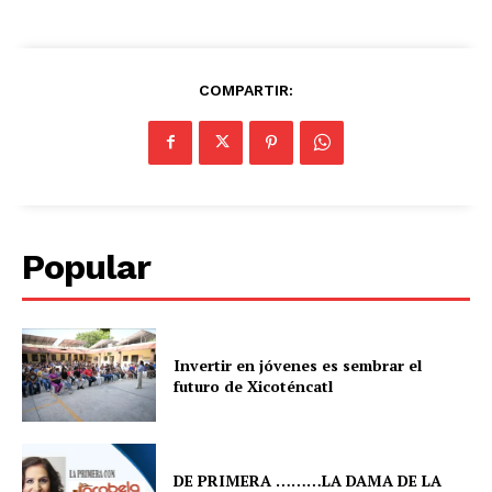
COMPARTIR:
Popular
Invertir en jóvenes es sembrar el
futuro de Xicoténcatl
DE PRIMERA ………LA DAMA DE LA