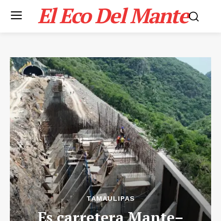
El Eco Del Mante
TAMAULIPAS
Es carretera Mante–