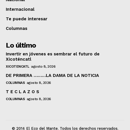
Internacional
Te puede interesar
Columnas
Lo último
Invertir en jóvenes es sembrar el futuro de
Xicoténcatl
XICOTENCATL
agosto 8, 2026
DE PRIMERA ………LA DAMA DE LA NOTICIA
COLUMNAS
agosto 8, 2026
T E C L A Z O S
COLUMNAS
agosto 8, 2026
© 2014 El Eco del Mante. Todos los derechos reservados.