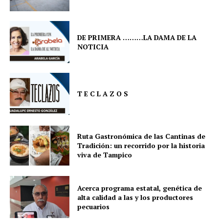
DE PRIMERA ………LA DAMA DE LA
NOTICIA
T E C L A Z O S
Ruta Gastronómica de las Cantinas de
Tradición: un recorrido por la historia
viva de Tampico
Acerca programa estatal, genética de
alta calidad a las y los productores
pecuarios