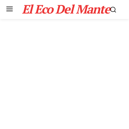
El Eco Del Mante