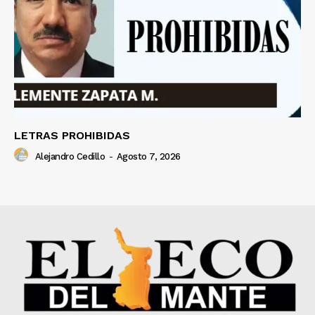
LETRAS PROHIBIDAS
Alejandro Cedillo
-
Agosto 7, 2026