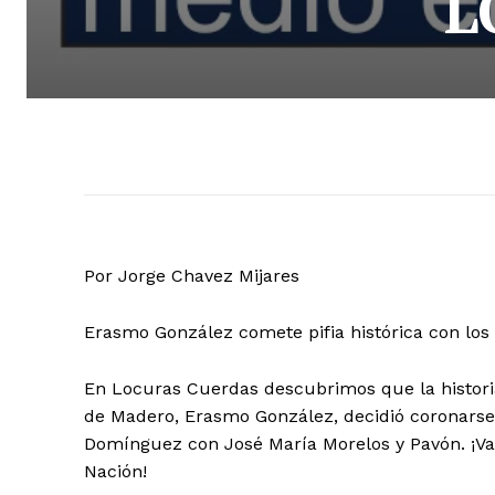
L
Por Jorge Chavez Mijares
Erasmo González comete pifia histórica con los
En Locuras Cuerdas descubrimos que la historia
de Madero, Erasmo González, decidió coronarse 
Domínguez con José María Morelos y Pavón. ¡Vaya
Nación!