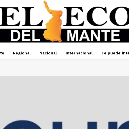
te
Regional
Nacional
Internacional
Te puede int