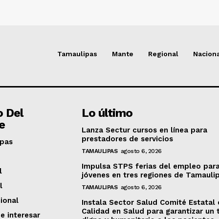
Tamaulipas
Mante
Regional
Nacion
o Del
Lo último
e
Lanza Sectur cursos en línea para
prestadores de servicios
pas
TAMAULIPAS
agosto 6, 2026
Impulsa STPS ferias del empleo par
l
jóvenes en tres regiones de Tamauli
l
TAMAULIPAS
agosto 6, 2026
ional
Instala Sector Salud Comité Estatal
Calidad en Salud para garantizar un 
e interesar