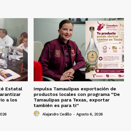
té Estatal
Impulsa Tamaulipas exportación de
arantizar
productos locales con programa “De
io a los
Tamaulipas para Texas, exportar
también es para ti”
2026
Alejandro Cedillo
-
Agosto 6, 2026