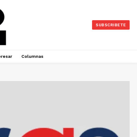
SUBSCRIBETE
eresar
Columnas