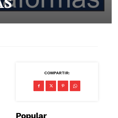
AS
COMPARTIR:
Popular