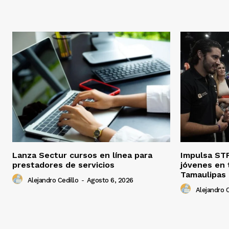
Lanza Sectur cursos en línea para
Impulsa STP
prestadores de servicios
jóvenes en 
Tamaulipas
Alejandro Cedillo
-
Agosto 6, 2026
Alejandro C