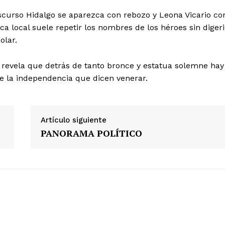
iscurso Hidalgo se aparezca con rebozo y Leona Vicario co
ica local suele repetir los nombres de los héroes sin digeri
colar.
s revela que detrás de tanto bronce y estatua solemne hay
de la independencia que dicen venerar.
Artículo siguiente
PANORAMA POLÍTICO