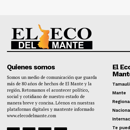
Quienes somos
El Ec
Mant
Somos un medio de comunicación que guarda
más de 80 años de hechos de El Mante y la
Tamauli
región. Retomamos el acontecer político,
Mante
social y cotidiano de nuestro estado de
Regiona
manera breve y concisa. Léenos en nuestras
plataformas digitales y mantente informado
Naciona
www.elecodelmante.com
Internac
Te pued