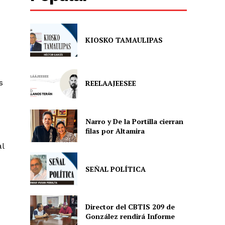
KIOSKO TAMAULIPAS
s
REELAAJEESEE
Narro y De la Portilla cierran
filas por Altamira
al
SEÑAL POLÍTICA
Director del CBTIS 209 de
González rendirá Informe