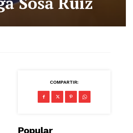
ga Sosa Ruíz
COMPARTIR:
Popular