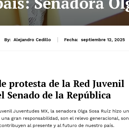
país: Senadora Ol
By:
Alejandro Cedillo
Fecha:
septiembre 12, 2025
e protesta de la Red Juvenil
l Senado de la República
Juvenil Juventudes MX, la senadora Olga Sosa Ruíz hizo un
una gran responsabilidad, son el relevo generacional, son
contribuyen al presente y al futuro de nuestro país.