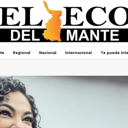
te
Regional
Nacional
Internacional
Te puede int