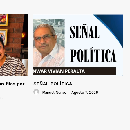
an filas por
SEÑAL POLÍTICA
Manuel Nuñez
-
Agosto 7, 2026
26