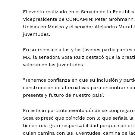
El evento realizado en el Senado de la Repúblic
Vicepresidente de CONCAMIN; Peter Grohmann, c
Unidas en México y el senador Alejandro Murat H
juventudes.
En su mensaje a las y los jóvenes participantes
MX, la senadora Sosa Ruíz destacó que la creativ
valoran en las juventudes.
“Tenemos confianza en que su inclusión y parti
construcción de alternativas para encontrar sol
presente y futuro de nuestro país”.
En este importante evento dónde se congregaron
Sosa expresó que coincide con lo que señala la
tienen una gran responsabilidad porque son el r
quien camina con las juventudes, camina de lado