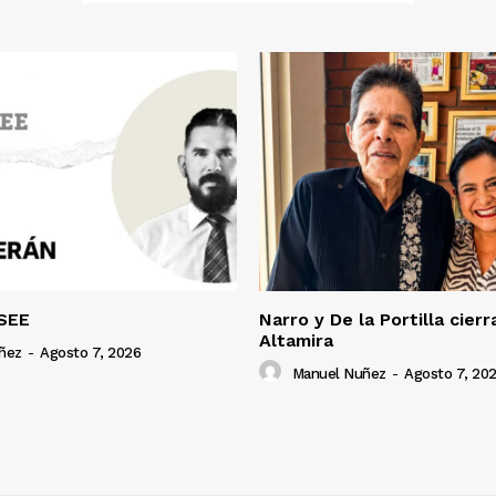
SEE
Narro y De la Portilla cierr
Altamira
ñez
-
Agosto 7, 2026
Manuel Nuñez
-
Agosto 7, 20