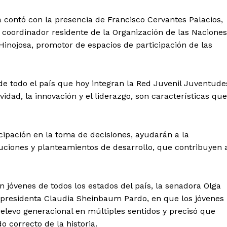
a contó con la presencia de Francisco Cervantes Palacios,
oordinador residente de la Organización de las Naciones
inojosa, promotor de espacios de participación de las
 de todo el país que hoy integran la Red Juvenil Juventude
idad, la innovación y el liderazgo, son características que
cipación en la toma de decisiones, ayudarán a la
uciones y planteamientos de desarrollo, que contribuyen 
 jóvenes de todos los estados del país, la senadora Olga
 presidenta Claudia Sheinbaum Pardo, en que los jóvenes
elevo generacional en múltiples sentidos y precisó que
 correcto de la historia.