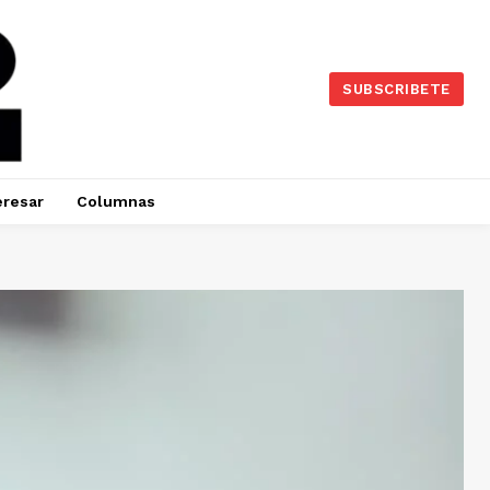
SUBSCRIBETE
eresar
Columnas