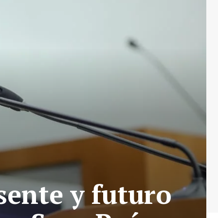
sente y futuro