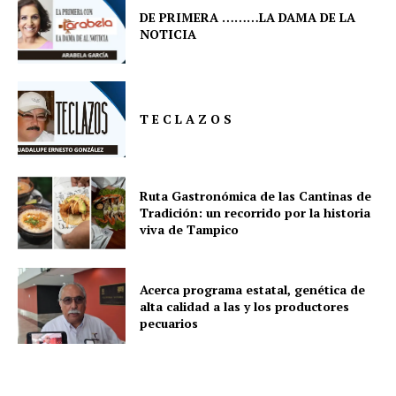
DE PRIMERA ………LA DAMA DE LA
NOTICIA
T E C L A Z O S
Ruta Gastronómica de las Cantinas de
Tradición: un recorrido por la historia
viva de Tampico
Acerca programa estatal, genética de
alta calidad a las y los productores
pecuarios