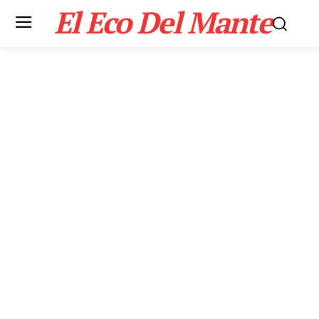
El Eco Del Mante