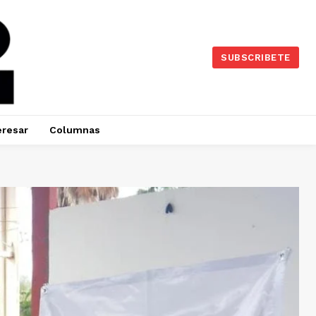
SUBSCRIBETE
eresar
Columnas