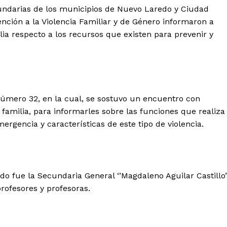
cundarias de los municipios de Nuevo Laredo y Ciudad
tención a la Violencia Familiar y de Género informaron a
ia respecto a los recursos que existen para prevenir y
 Número 32, en la cual, se sostuvo un encuentro con
 familia, para informarles sobre las funciones que realiza
rgencia y características de este tipo de violencia.
ado fue la Secundaria General ‘’Magdaleno Aguilar Castillo’
profesores y profesoras.