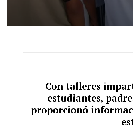
Con talleres impar
estudiantes, padre
proporcionó informac
es