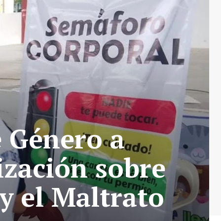
e Género a
ización sobre
y el Maltrato