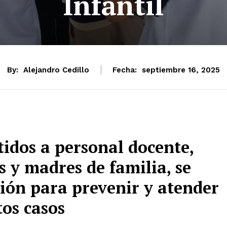
Infantil
By:
Alejandro Cedillo
Fecha:
septiembre 16, 2025
tidos a personal docente,
s y madres de familia, se
ión para prevenir y atender
tos casos