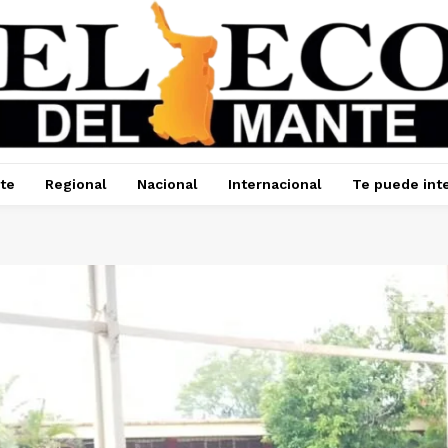
te
Regional
Nacional
Internacional
Te puede int