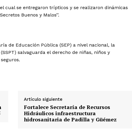
l cual se entregaron trípticos y se realizaron dinámicas
s Secretos Buenos y Malos’’.
ría de Educación Pública (SEP) a nivel nacional, la
(SSPT) salvaguarda el derecho de niñas, niños y
 seguros.
Artículo siguiente
n
Fortalece Secretaría de Recursos
5
Hidráulicos infraestructura
hidrosanitaria de Padilla y Güémez