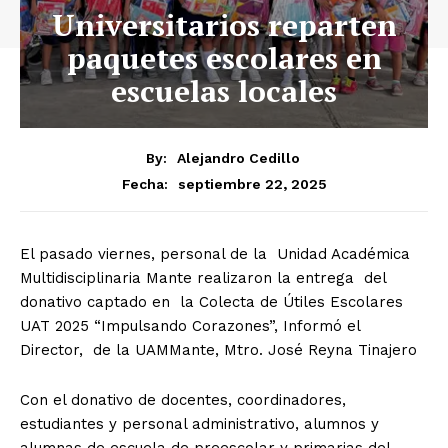
Universitarios reparten
paquetes escolares en
escuelas locales
By:
Alejandro Cedillo
septiembre 22, 2025
Fecha:
El pasado viernes, personal de la Unidad Académica
Multidisciplinaria Mante realizaron la entrega del
donativo captado en la Colecta de Útiles Escolares
UAT 2025 “Impulsando Corazones”, Informó el
Director, de la UAMMante, Mtro. José Reyna Tinajero
Con el donativo de docentes, coordinadores,
estudiantes y personal administrativo, alumnos y
alumnas de escuela de preescolar y primarias del