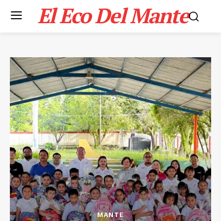
El Eco Del Mante
MANTE