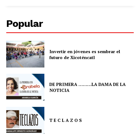
Popular
Invertir en jóvenes es sembrar el
futuro de Xicoténcatl
DE PRIMERA ………LA DAMA DE LA
NOTICIA
T E C L A Z O S