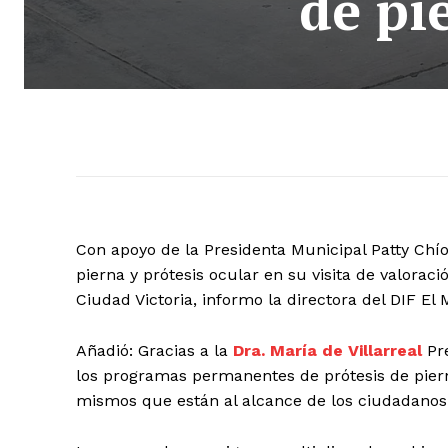
de pi
Con apoyo de la Presidenta Municipal Patty Chí
pierna y prótesis ocular en su visita de valorac
Ciudad Victoria, informo la directora del DIF El
Añadió: Gracias a la
Dra. María de Villarreal
Pre
los programas permanentes de prótesis de pierna
mismos que están al alcance de los ciudadanos 