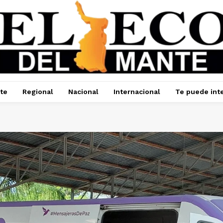
te
Regional
Nacional
Internacional
Te puede int