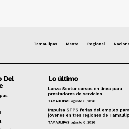
Tamaulipas
Mante
Regional
Nacion
o Del
Lo último
e
Lanza Sectur cursos en línea para
prestadores de servicios
pas
TAMAULIPAS
agosto 6, 2026
Impulsa STPS ferias del empleo par
l
jóvenes en tres regiones de Tamauli
l
TAMAULIPAS
agosto 6, 2026