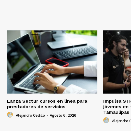
Lanza Sectur cursos en línea para
Impulsa STP
prestadores de servicios
jóvenes en 
Tamaulipas
Alejandro Cedillo
-
Agosto 6, 2026
Alejandro C