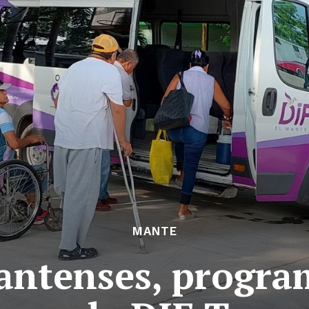
MANTE
antenses, progra