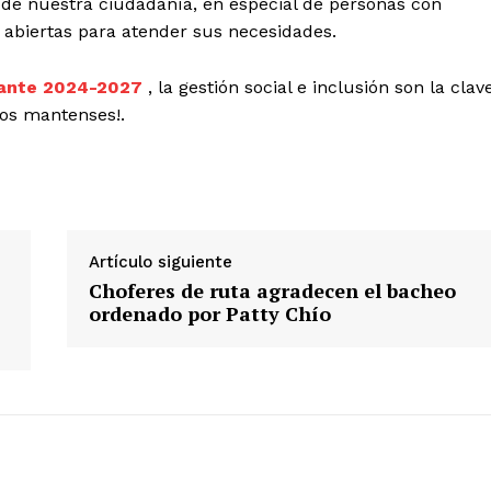
de nuestra ciudadanía, en especial de personas con
abiertas para atender sus necesidades.
Mante 2024-2027
, la gestión social e inclusión son la clav
los mantenses!.
Artículo siguiente
Choferes de ruta agradecen el bacheo
ordenado por Patty Chío