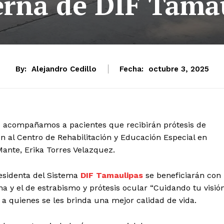
erna de DIF Tama
By:
Alejandro Cedillo
Fecha:
octubre 3, 2025
o acompañamos a pacientes que recibirán prótesis de
ión al Centro de Rehabilitación y Educación Especial en
 Mante, Erika Torres Velazquez.
sidenta del Sistema
DIF Tamaulipas
se beneficiarán con
 y el de estrabismo y prótesis ocular “Cuidando tu visión
a quienes se les brinda una mejor calidad de vida.