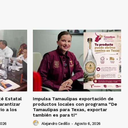
té Estatal
Impulsa Tamaulipas exportación de
arantizar
productos locales con programa “De
io a los
Tamaulipas para Texas, exportar
también es para ti”
2026
Alejandro Cedillo
-
Agosto 6, 2026