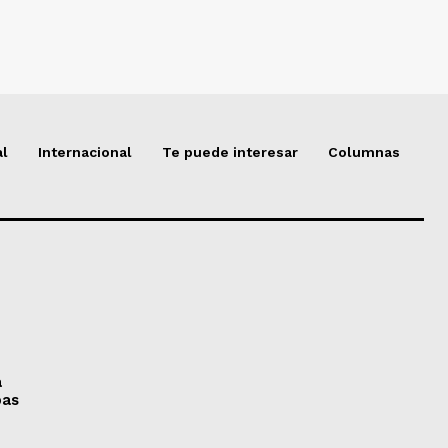
al
Internacional
Te puede interesar
Columnas
a
pas