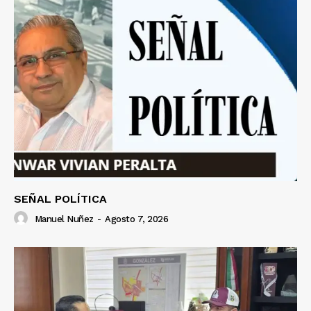
SEÑAL POLÍTICA
Manuel Nuñez
-
Agosto 7, 2026