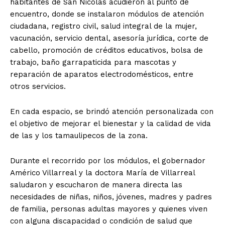
habitantes de San Nicolás acudieron al punto de
encuentro, donde se instalaron módulos de atención
ciudadana, registro civil, salud integral de la mujer,
vacunación, servicio dental, asesoría jurídica, corte de
cabello, promoción de créditos educativos, bolsa de
trabajo, baño garrapaticida para mascotas y
reparación de aparatos electrodomésticos, entre
otros servicios.
En cada espacio, se brindó atención personalizada con
el objetivo de mejorar el bienestar y la calidad de vida
de las y los tamaulipecos de la zona.
Durante el recorrido por los módulos, el gobernador
Américo Villarreal y la doctora María de Villarreal
saludaron y escucharon de manera directa las
necesidades de niñas, niños, jóvenes, madres y padres
de familia, personas adultas mayores y quienes viven
con alguna discapacidad o condición de salud que