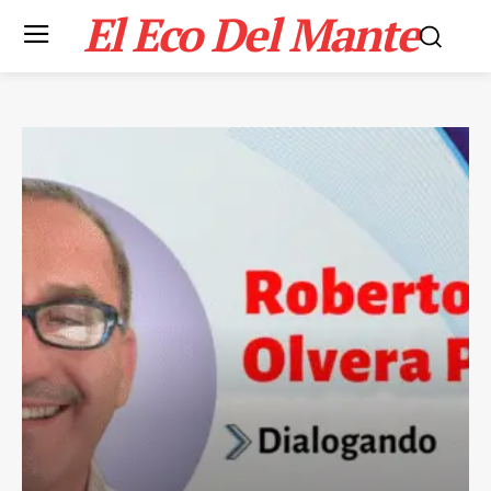
El Eco Del Mante