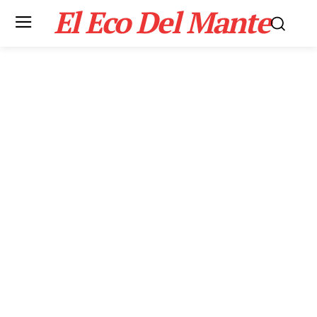
El Eco Del Mante