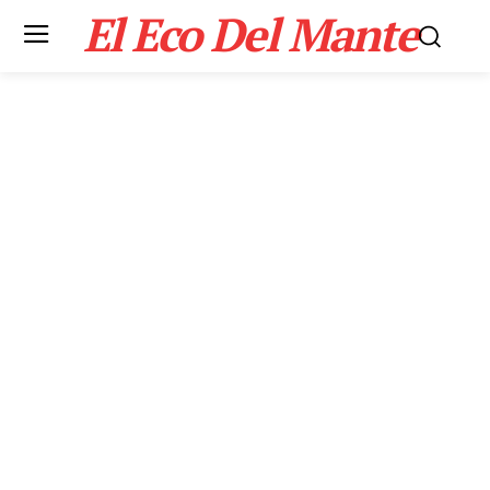
El Eco Del Mante