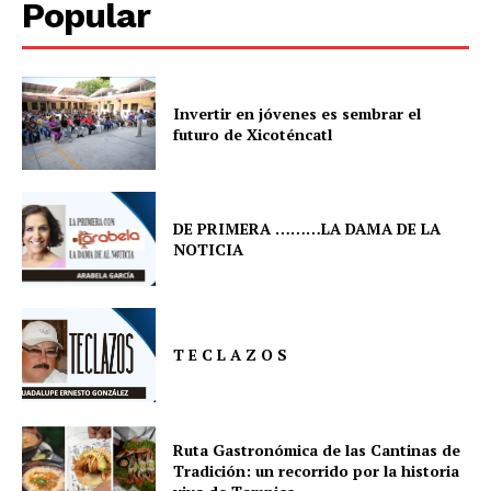
Popular
Invertir en jóvenes es sembrar el
futuro de Xicoténcatl
DE PRIMERA ………LA DAMA DE LA
NOTICIA
T E C L A Z O S
Ruta Gastronómica de las Cantinas de
Tradición: un recorrido por la historia