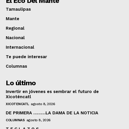
El Eco Del Mante
Tamaulipas
Mante
Regional
Nacional
Internacional
Te puede interesar
Columnas
Lo último
Invertir en jóvenes es sembrar el futuro de
Xicoténcatl
XICOTENCATL
agosto 8, 2026
DE PRIMERA ………LA DAMA DE LA NOTICIA
COLUMNAS
agosto 8, 2026