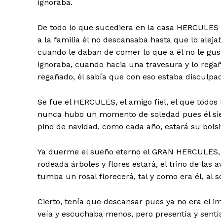
ignoraba.
De todo lo que sucediera en la casa HERCULES s
a la familia él no descansaba hasta que lo aleja
cuando le daban de comer lo que a él no le gust
ignoraba, cuando hacia una travesura y lo regañ
regañado, él sabía que con eso estaba disculpa
Se fue el HERCULES, el amigo fiel, el que todos
nunca hubo un momento de soledad pues él siem
pino de navidad, como cada año, estará su bolsit
Ya duerme el sueño eterno el GRAN HERCULES, s
rodeada árboles y flores estará, el trino de las
tumba un rosal florecerá, tal y como era él, al sol,
Cierto, tenía que descansar pues ya no era el 
veía y escuchaba menos, pero presentía y sentía 