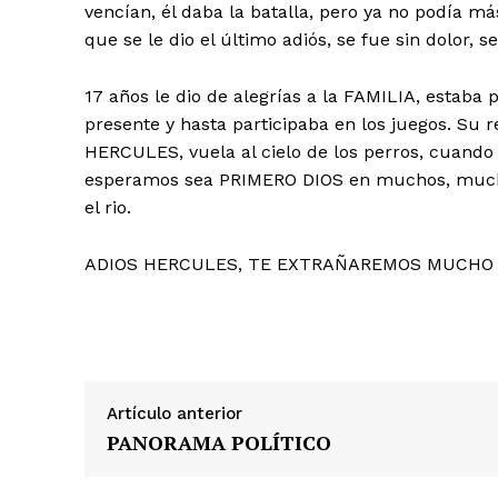
vencían, él daba la batalla, pero ya no podía más
que se le dio el último adiós, se fue sin dolor, s
17 años le dio de alegrías a la FAMILIA, estaba 
presente y hasta participaba en los juegos. S
HERCULES, vuela al cielo de los perros, cuand
esperamos sea PRIMERO DIOS en muchos, mucho
el rio.
ADIOS HERCULES, TE EXTRAÑAREMOS MUCHO 
Artículo anterior
PANORAMA POLÍTICO