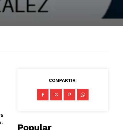
COMPARTIR:
 a
al
Popular