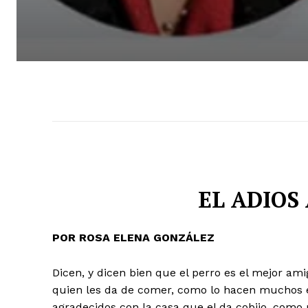
EL ADIOS
POR ROSA ELENA GONZÁLEZ
Dicen, y dicen bien que el perro es el mejor am
quien les da de comer, como lo hacen muchos
agradecidos con la casa que el da cobijo, como