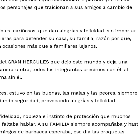
nos personajes que traicionan a sus amigos a cambio de
bles, cariñosos, que dan alegrías y felicidad, sin importar
ieras para defender su casa, su familia, razón por que,
 ocasiones más que a familiares lejanos.
tida del GRAN HERCULES que dejo este mundo y deja una
nera u otra, todos los integrantes crecimos con él, al
ma sin él.
s, estuvo en las buenas, las malas y las peores, siempre
dando seguridad, provocando alegrías y felicidad.
 fidelidad, nobleza e instinto de protección que muchos
e faltaba hablar. A su FAMILIA siempre acompañaba y has
domingos de barbacoa esperaba, ese día las croquetas