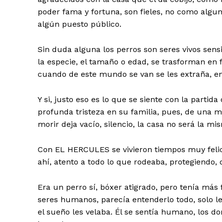
poder fama y fortuna, son fieles, no como algu
algún puesto público.
Sin duda alguna los perros son seres vivos sensi
la especie, el tamaño o edad, se trasforman en f
cuando de este mundo se van se les extraña, en
Y si, justo eso es lo que se siente con la par
profunda tristeza en su familia, pues, de una ma
morir deja vacío, silencio, la casa no será la mis
Con EL HERCULES se vivieron tiempos muy felice
ahí, atento a todo lo que rodeaba, protegiendo, 
Era un perro sí, bóxer atigrado, pero tenía más
seres humanos, parecía entenderlo todo, solo l
el sueño les velaba. Él se sentía humano, los 