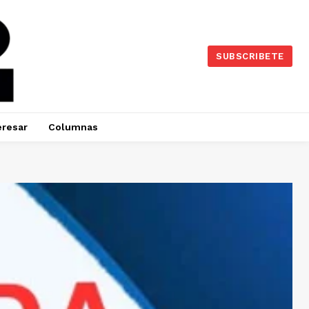
SUBSCRIBETE
eresar
Columnas