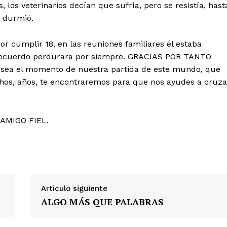
, los veterinarios decían que sufría, pero se resistía, hast
e durmió.
por cumplir 18, en las reuniones familiares él estaba
u recuerdo perdurara por siempre. GRACIAS POR TANTO
o sea el momento de nuestra partida de este mundo, que
s, años, te encontraremos para que nos ayudes a cruza
AMIGO FIEL.
Artículo siguiente
ALGO MÁS QUE PALABRAS