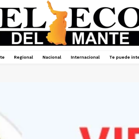
te
Regional
Nacional
Internacional
Te puede int