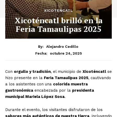
XICOTENCATL
Xicoténcatl brilló en la
Feria Tamaulipas 2025
By:
Alejandro Cedillo
octubre 24, 2025
Fecha:
Con
orgullo y tradición
, el municipio de
Xicoténcatl
se
hizo presente en la
Feria Tamaulipas 2025
, cautivando
a los asistentes con una
colorida muestra
gastronómica
encabezada por la
presidenta
municipal Mariela López Sosa
.
Durante el evento, los visitantes disfrutaron de los
sabores más auténticos de nuestra tierra
, incluyendo