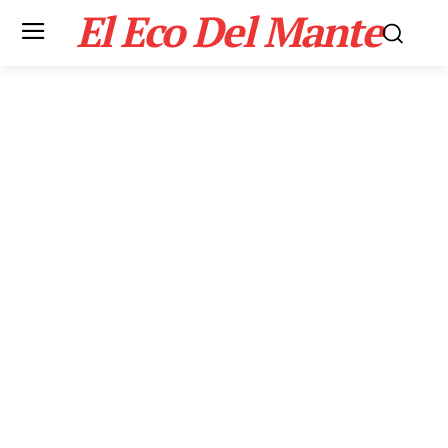
El Eco Del Mante