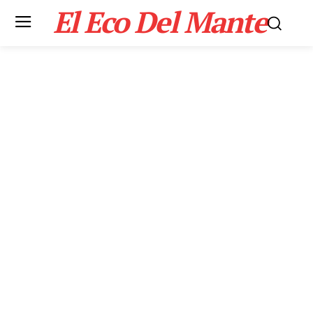
El Eco Del Mante