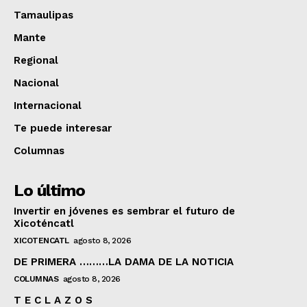
Tamaulipas
Mante
Regional
Nacional
Internacional
Te puede interesar
Columnas
Lo último
Invertir en jóvenes es sembrar el futuro de
Xicoténcatl
XICOTENCATL
agosto 8, 2026
DE PRIMERA ………LA DAMA DE LA NOTICIA
COLUMNAS
agosto 8, 2026
T E C L A Z O S