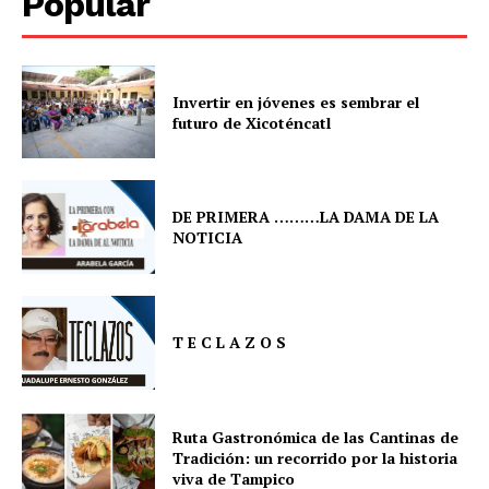
Popular
Invertir en jóvenes es sembrar el
futuro de Xicoténcatl
DE PRIMERA ………LA DAMA DE LA
NOTICIA
T E C L A Z O S
Ruta Gastronómica de las Cantinas de
Tradición: un recorrido por la historia
viva de Tampico