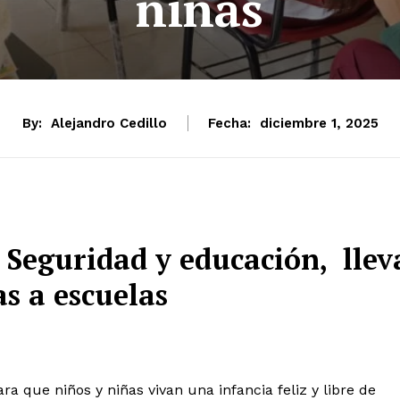
niñas
By:
Alejandro Cedillo
Fecha:
diciembre 1, 2025
e Seguridad y educación, llev
as a escuelas
a que niños y niñas vivan una infancia feliz y libre de