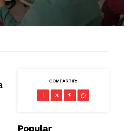
COMPARTIR:
a
Popular