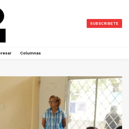
SUBSCRIBETE
eresar
Columnas