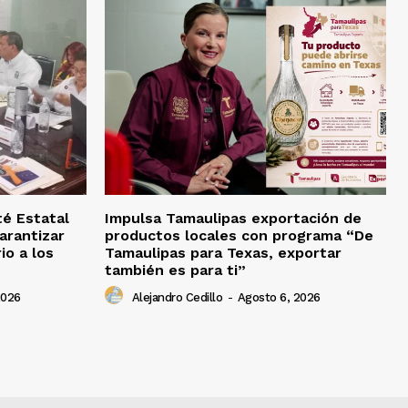
té Estatal
Impulsa Tamaulipas exportación de
arantizar
productos locales con programa “De
io a los
Tamaulipas para Texas, exportar
también es para ti”
2026
Alejandro Cedillo
-
Agosto 6, 2026