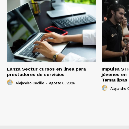
Lanza Sectur cursos en línea para
Impulsa STP
prestadores de servicios
jóvenes en 
Tamaulipas
Alejandro Cedillo
-
Agosto 6, 2026
Alejandro C