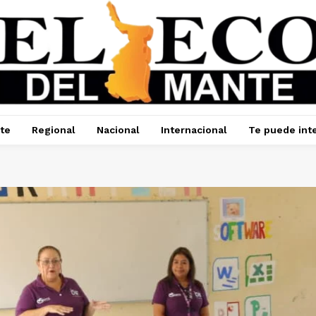
te
Regional
Nacional
Internacional
Te puede int