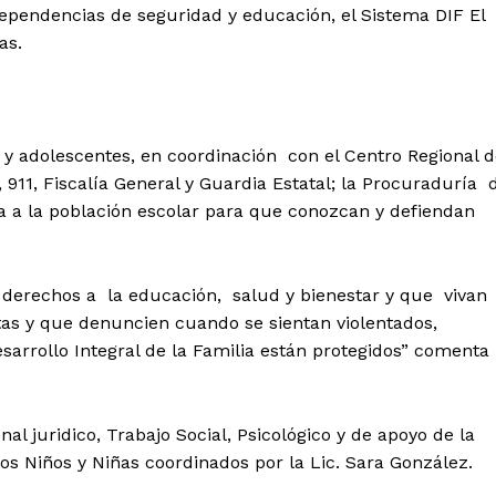
 dependencias de seguridad y educación, el Sistema DIF El
as.
s y adolescentes, en coordinación con el Centro Regional 
, 911, Fiscalía General y Guardia Estatal; la Procuraduría 
a a la población escolar para que conozcan y defiendan
 derechos a la educación, salud y bienestar y que vivan
tas y que denuncien cuando se sientan violentados,
arrollo Integral de la Familia están protegidos” comenta
al juridico, Trabajo Social, Psicológico y de apoyo de la
os Niños y Niñas coordinados por la Lic. Sara González.