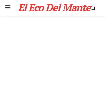
El Eco Del Mante