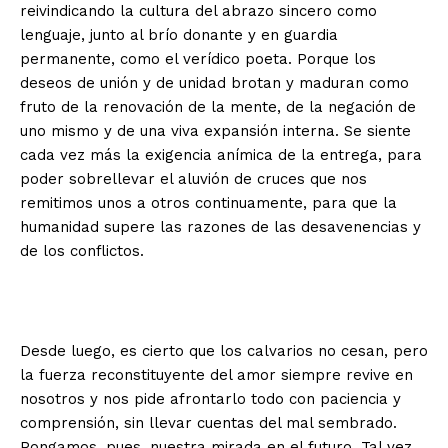
reivindicando la cultura del abrazo sincero como
lenguaje, junto al brío donante y en guardia
permanente, como el verídico poeta. Porque los
deseos de unión y de unidad brotan y maduran como
fruto de la renovación de la mente, de la negación de
uno mismo y de una viva expansión interna. Se siente
cada vez más la exigencia anímica de la entrega, para
poder sobrellevar el aluvión de cruces que nos
remitimos unos a otros continuamente, para que la
humanidad supere las razones de las desavenencias y
de los conflictos.
Desde luego, es cierto que los calvarios no cesan, pero
la fuerza reconstituyente del amor siempre revive en
nosotros y nos pide afrontarlo todo con paciencia y
comprensión, sin llevar cuentas del mal sembrado.
Pongamos, pues, nuestra mirada en el futuro. Tal vez,