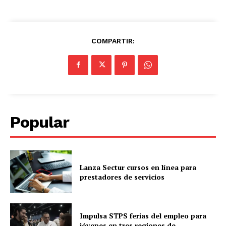
COMPARTIR:
Popular
Lanza Sectur cursos en línea para
prestadores de servicios
Impulsa STPS ferias del empleo para
jóvenes en tres regiones de