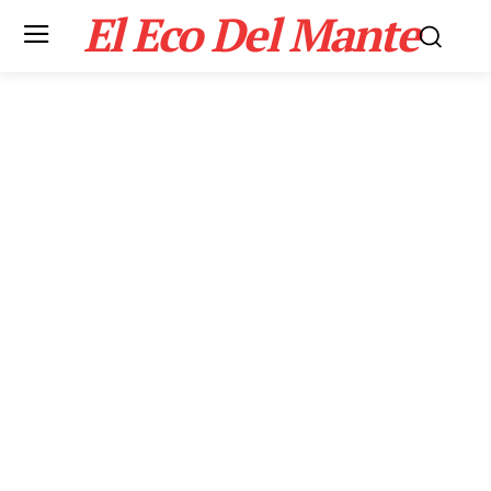
El Eco Del Mante