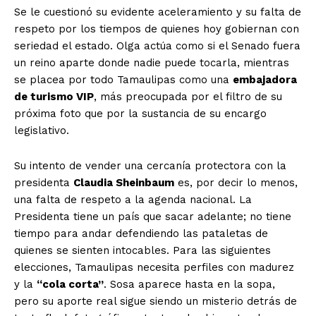
Se le cuestionó su evidente aceleramiento y su falta de
respeto por los tiempos de quienes hoy gobiernan con
seriedad el estado. Olga actúa como si el Senado fuera
un reino aparte donde nadie puede tocarla, mientras
se placea por todo Tamaulipas como una
embajadora
de turismo VIP
, más preocupada por el filtro de su
próxima foto que por la sustancia de su encargo
legislativo.
Su intento de vender una cercanía protectora con la
presidenta
Claudia Sheinbaum
es, por decir lo menos,
una falta de respeto a la agenda nacional. La
Presidenta tiene un país que sacar adelante; no tiene
tiempo para andar defendiendo las pataletas de
quienes se sienten intocables. Para las siguientes
elecciones, Tamaulipas necesita perfiles con madurez
y la
“cola corta”
. Sosa aparece hasta en la sopa,
pero su aporte real sigue siendo un misterio detrás de