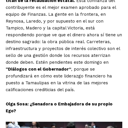
titán de la recaudación estatal.
Esta confianza del
contribuyente es el mejor examen aprobado para el
equipo de Finanzas. La gente en la frontera, en
Reynosa, Laredo, y por supuesto en el sur con
Tampico, Madero y la capital Victoria, está
respondiendo porque ve que el dinero ahora sí tiene un
destino sagrado: la obra pública real. Carreteras,
infraestructura y proyectos de interés colectivo son el
sello de una gestión donde los recursos aterrizan
donde deben. Estén pendientes este domingo en
“Diálogos con el Gobernador”
, porque se
profundizará en cómo este liderazgo financiero ha
puesto a Tamaulipas en la vitrina de las mejores
calificaciones crediticias del país.
Olga Sosa: ¿Senadora o Embajadora de su propio
Ego?