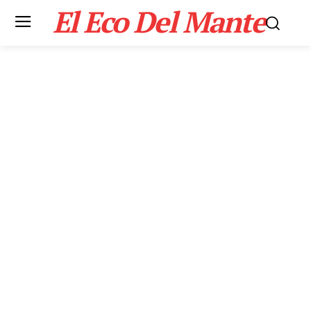
El Eco Del Mante