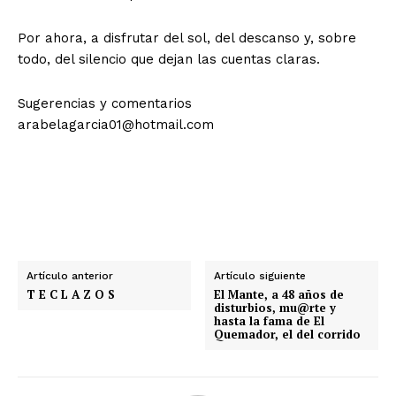
Por ahora, a disfrutar del sol, del descanso y, sobre
todo, del silencio que dejan las cuentas claras.
Sugerencias y comentarios
arabelagarcia01@hotmail.com
Artículo anterior
Artículo siguiente
T E C L A Z O S
El Mante, a 48 años de
disturbios, mu@rte y
hasta la fama de El
Quemador, el del corrido