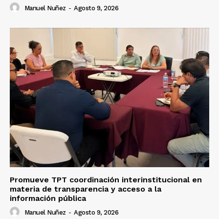
Manuel Nuñez
-
Agosto 9, 2026
Promueve TPT coordinación interinstitucional en
materia de transparencia y acceso a la
información pública
Manuel Nuñez
-
Agosto 9, 2026