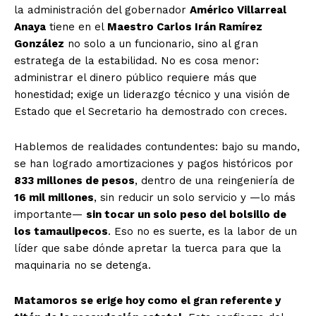
la administración del gobernador
Américo Villarreal
Anaya
tiene en el
Maestro Carlos Irán Ramírez
González
no solo a un funcionario, sino al gran
estratega de la estabilidad. No es cosa menor:
administrar el dinero público requiere más que
honestidad; exige un liderazgo técnico y una visión de
Estado que el Secretario ha demostrado con creces.
Hablemos de realidades contundentes: bajo su mando,
se han logrado amortizaciones y pagos históricos por
833 millones de pesos
, dentro de una reingeniería de
16 mil millones
, sin reducir un solo servicio y —lo más
importante—
sin tocar un solo peso del bolsillo de
los tamaulipecos
. Eso no es suerte, es la labor de un
líder que sabe dónde apretar la tuerca para que la
maquinaria no se detenga.
Matamoros se erige hoy como el gran referente y