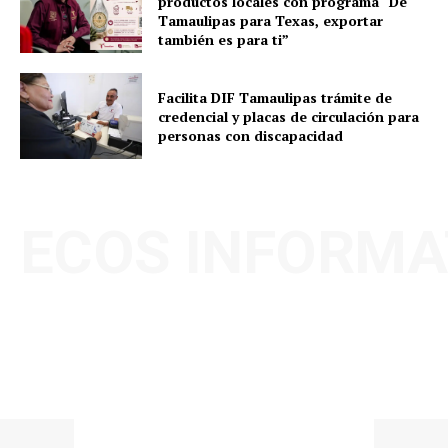
productos locales con programa “De
Tamaulipas para Texas, exportar
también es para ti”
Facilita DIF Tamaulipas trámite de
credencial y placas de circulación para
personas con discapacidad
ECOS INFORMA