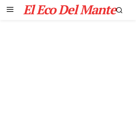
El Eco Del Mante