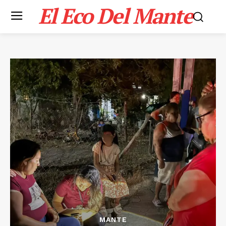
El Eco Del Mante
MANTE