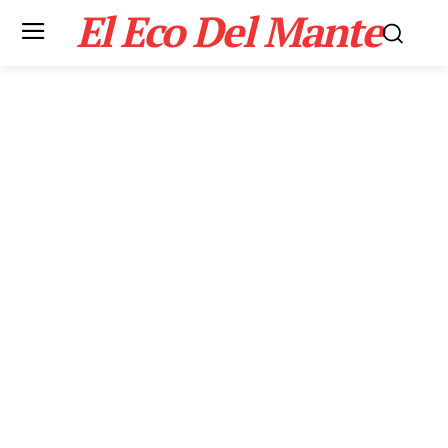
El Eco Del Mante