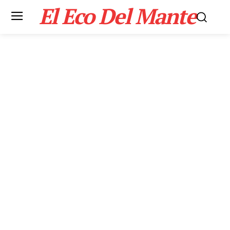
El Eco Del Mante