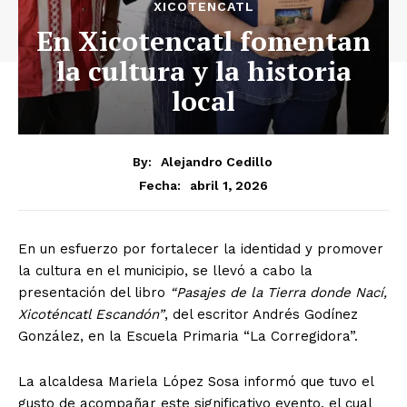
XICOTENCATL
En Xicotencatl fomentan
la cultura y la historia
local
By:
Alejandro Cedillo
abril 1, 2026
Fecha:
En un esfuerzo por fortalecer la identidad y promover
la cultura en el municipio, se llevó a cabo la
presentación del libro
“Pasajes de la Tierra donde Nací,
Xicoténcatl Escandón”
, del escritor Andrés Godínez
González, en la Escuela Primaria “La Corregidora”.
La alcaldesa Mariela López Sosa informó que tuvo el
gusto de acompañar este significativo evento, el cual