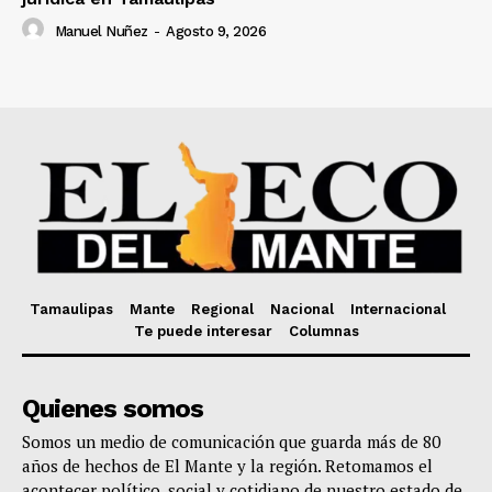
Manuel Nuñez
-
Agosto 9, 2026
Tamaulipas
Mante
Regional
Nacional
Internacional
Te puede interesar
Columnas
Quienes somos
Somos un medio de comunicación que guarda más de 80
años de hechos de El Mante y la región. Retomamos el
acontecer político, social y cotidiano de nuestro estado de