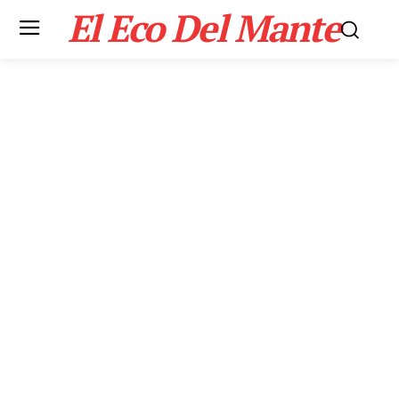
El Eco Del Mante