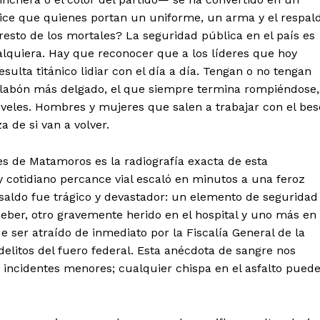
dice que quienes portan un uniforme, un arma y el respal
resto de los mortales? La seguridad pública en el país es
quiera. Hay que reconocer que a los líderes que hoy
ulta titánico lidiar con el día a día. Tengan o no tengan
 eslabón más delgado, el que siempre termina rompiéndose,
niveles. Hombres y mujeres que salen a trabajar con el bes
a de si van a volver.
es de Matamoros es la radiografía exacta de esta
 cotidiano percance vial escaló en minutos a una feroz
 saldo fue trágico y devastador: un elemento de seguridad
eber, otro gravemente herido en el hospital y uno más en
ue ser atraído de inmediato por la Fiscalía General de la
delitos del fuero federal. Esta anécdota de sangre nos
incidentes menores; cualquier chispa en el asfalto pued