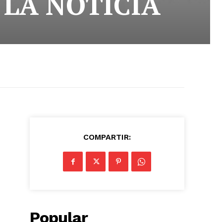
 LA NOTICIA
COMPARTIR:
Popular