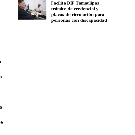
Facilita DIF Tamaulipas
trámite de credencial y
placas de circulación para
personas con discapacidad
a
s
a.
de
s