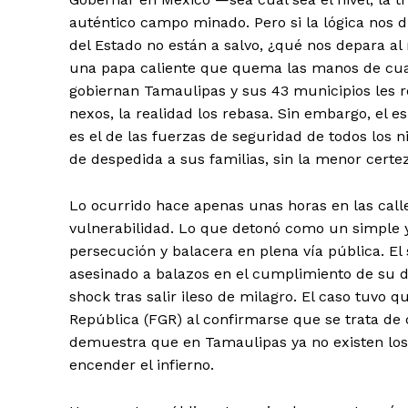
auténtico campo minado. Pero si la lógica nos 
del Estado no están a salvo, ¿qué nos depara al 
una papa caliente que quema las manos de cual
gobiernan Tamaulipas y sus 43 municipios les res
nexos, la realidad los rebasa. Sin embargo, el
es el de las fuerzas de seguridad de todos los 
de despedida a sus familias, sin la menor certez
Lo ocurrido hace apenas unas horas en las call
vulnerabilidad. Lo que detonó como un simple y
persecución y balacera en plena vía pública. El
asesinado a balazos en el cumplimiento de su d
shock tras salir ileso de milagro. El caso tuvo q
República (FGR) al confirmarse que se trata de 
demuestra que en Tamaulipas ya no existen los 
encender el infierno.