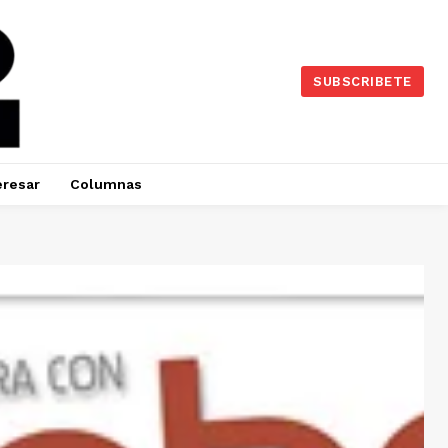
SUBSCRIBETE
eresar
Columnas