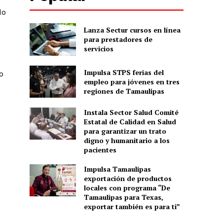
do
Lanza Sectur cursos en línea
para prestadores de
servicios
Impulsa STPS ferias del
o
empleo para jóvenes en tres
regiones de Tamaulipas
Instala Sector Salud Comité
Estatal de Calidad en Salud
para garantizar un trato
digno y humanitario a los
pacientes
Impulsa Tamaulipas
exportación de productos
e
locales con programa “De
Tamaulipas para Texas,
exportar también es para ti”