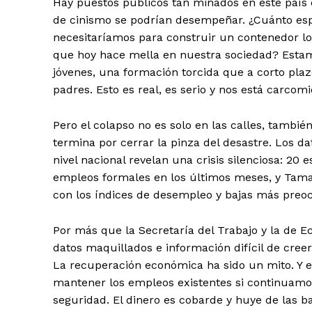
Hay puestos públicos tan minados en este país 
de cinismo se podrían desempeñar. ¿Cuánto espa
necesitaríamos para construir un contenedor l
que hoy hace mella en nuestra sociedad? Estam
jóvenes, una formación torcida que a corto pla
padres. Esto es real, es serio y nos está carcomie
Pero el colapso no es solo en las calles, tambié
termina por cerrar la pinza del desastre. Los da
nivel nacional revelan una crisis silenciosa: 20
empleos formales en los últimos meses, y Tama
con los índices de desempleo y bajas más preo
Por más que la Secretaría del Trabajo y la de 
datos maquillados e información difícil de creer
La recuperación económica ha sido un mito. Y es
mantener los empleos existentes si continuamo
seguridad. El dinero es cobarde y huye de las ba