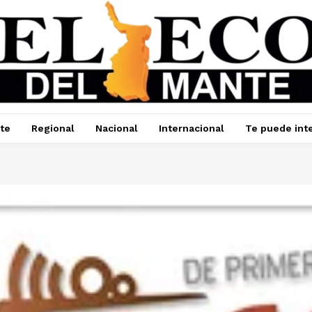
te
Regional
Nacional
Internacional
Te puede int