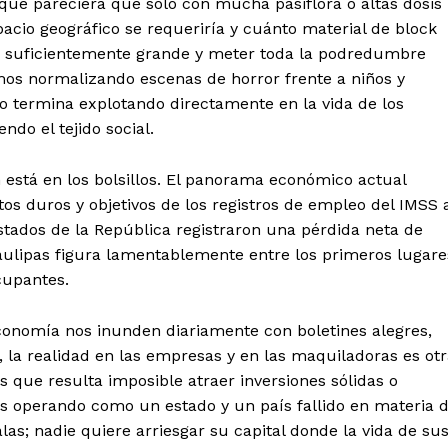
que pareciera que solo con mucha pasiflora o altas dosis
cio geográfico se requeriría y cuánto material de block
o suficientemente grande y meter toda la podredumbre
os normalizando escenas de horror frente a niños y
zo termina explotando directamente en la vida de los
ndo el tejido social.
n está en los bolsillos. El panorama económico actual
tos duros y objetivos de los registros de empleo del IMSS 
 estados de la República registraron una pérdida neta de
ulipas figura lamentablemente entre los primeros lugare
cupantes.
Economía nos inunden diariamente con boletines alegres,
, la realidad en las empresas y en las maquiladoras es otr
 que resulta imposible atraer inversiones sólidas o
s operando como un estado y un país fallido en materia 
las; nadie quiere arriesgar su capital donde la vida de su