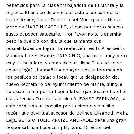
beneficios para la clase trabajadora de El Mante y la
región… El que se dejó ver por esta urbe cañera la
tarde de hoy, fue el Tesorero del Municipio de Nuevo
Morelos MARTIN CASTILLO, al que por cierto nos dio
gusto el poder saludarlo… Por favor no lo transmita,
pero la que día con día la que aumenta sus
posibilidades de lograr la reelección, es la Presidenta
Municipal de El Mante, PATY CHIO, una mujer muy pero
muy trabajadora, y como dice un dicho “Lo que se ve
no se juzga”… La mañana de ayer, nos enteramos en
los pasillos de palacio local, que la designación del
nuevo Secretario del Ayuntamiento de Mante, aunque
no existe prisa por la buena labor que desarrolla el en
estas fechas Director Jurídico ALFONSO ESPINOSA, se
está tardando un poquito por la simple y sencilla
razón, que el virtual sucesor de Belinde Elizabeth Molía
Leija, SERGIO TULIO ARVIZU ANDRADE, tiene una gran
responsabilidad que cumplir, como Director del