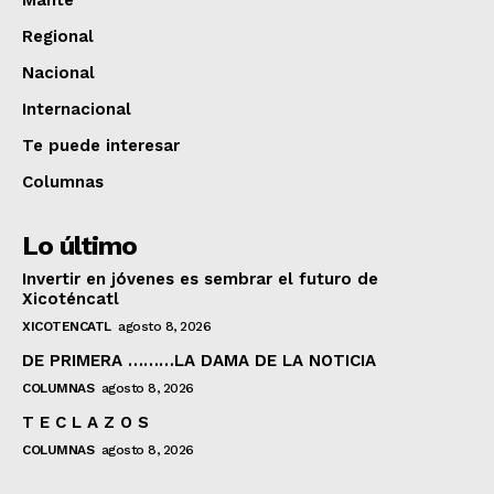
Mante
Regional
Nacional
Internacional
Te puede interesar
Columnas
Lo último
Invertir en jóvenes es sembrar el futuro de
Xicoténcatl
XICOTENCATL
agosto 8, 2026
DE PRIMERA ………LA DAMA DE LA NOTICIA
COLUMNAS
agosto 8, 2026
T E C L A Z O S
COLUMNAS
agosto 8, 2026