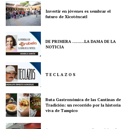
Invertir en jóvenes es sembrar el
futuro de Xicoténcatl
DE PRIMERA ………LA DAMA DE LA
NOTICIA
T E C L A Z O S
Ruta Gastronómica de las Cantinas de
Tradición: un recorrido por la historia
viva de Tampico