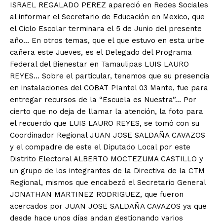
ISRAEL REGALADO PEREZ apareció en Redes Sociales
al informar el Secretario de Educación en Mexico, que
el Ciclo Escolar terminara el 5 de Junio del presente
año… En otros temas, que el que estuvo en esta urbe
cañera este Jueves, es el Delegado del Programa
Federal del Bienestar en Tamaulipas LUIS LAURO
REYES… Sobre el particular, tenemos que su presencia
en instalaciones del COBAT Plantel 03 Mante, fue para
entregar recursos de la “Escuela es Nuestra”… Por
cierto que no deja de llamar la atención, la foto para
el recuerdo que LUIS LAURO REYES, se tomó con su
Coordinador Regional JUAN JOSE SALDAÑA CAVAZOS
y el compadre de este el Diputado Local por este
Distrito Electoral ALBERTO MOCTEZUMA CASTILLO y
un grupo de los integrantes de la Directiva de la CTM
Regional, mismos que encabezó el Secretario General
JONATHAN MARTINEZ RODRIGUEZ, que fueron
acercados por JUAN JOSE SALDAÑA CAVAZOS ya que
desde hace unos días andan gestionando varios