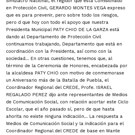
Simulacro Nacional, el regidor que esta Comisionado
en Protección Civil, GERARDO MONTES VEGA expreso
que es para prevenir, pero sobre todo los riesgos,
pero d que hoy con todo el apoyo que nuestra
Presidenta Municipal PATY CHIO DE LA GARZA está
dando al Departamento de Protección Civil
continuamos trabajando, Departamento que está en
coordinación con la Presidenta, así como con la
sociedad… En otras cuestiones, tenemos que, al
término de la Ceremonia de Honores, encabezada por
la alcaldesa PATY CHIO con motivo de conmemorase
un Aniversario más de la Batalla de Puebla, el
Coordinador Regional del CREDE, Profe. ISRAEL
REGALADO PEREZ dijo ante representantes de Medios
de Comunicación Social, con relación acortar este Ciclo
Escolar, que el año pasado sí, pero de que hasta
ahorita no existe ninguna indicación… La respuesta a
Medios de Comunicación Social y la indicación para el
Coordinador Regional del CREDE de base en Mante