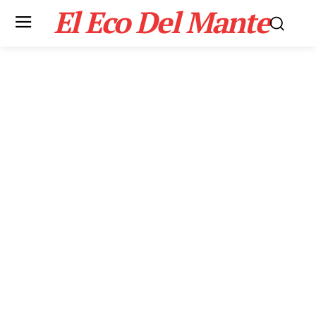
El Eco Del Mante