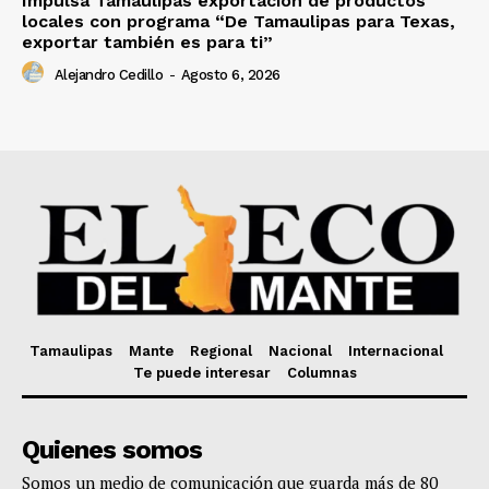
Impulsa Tamaulipas exportación de productos
locales con programa “De Tamaulipas para Texas,
exportar también es para ti”
Alejandro Cedillo
-
Agosto 6, 2026
Tamaulipas
Mante
Regional
Nacional
Internacional
Te puede interesar
Columnas
Quienes somos
Somos un medio de comunicación que guarda más de 80