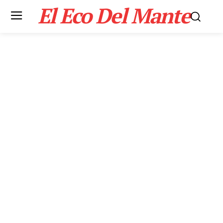
El Eco Del Mante