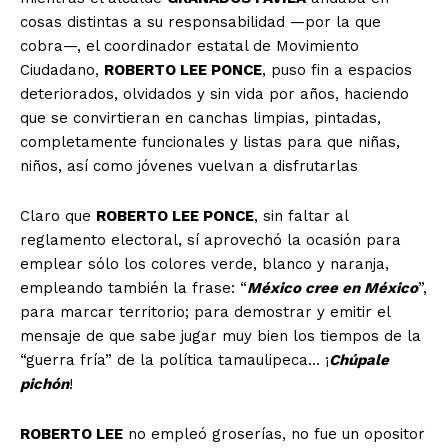
cosas distintas a su responsabilidad —por la que
cobra—, el coordinador estatal de Movimiento
Ciudadano,
ROBERTO LEE PONCE
, puso fin a espacios
deteriorados, olvidados y sin vida por años, haciendo
que se convirtieran en canchas limpias, pintadas,
completamente funcionales y listas para que niñas,
niños, así como jóvenes vuelvan a disfrutarlas
Claro que
ROBERTO LEE PONCE
, sin faltar al
reglamento electoral, sí aprovechó la ocasión para
emplear sólo los colores verde, blanco y naranja,
empleando también la frase: “
México cree en México
”,
para marcar territorio; para demostrar y emitir el
mensaje de que sabe jugar muy bien los tiempos de la
“guerra fría” de la política tamaulipeca… ¡
Chúpale
pichón
!
ROBERTO LEE
no empleó groserías, no fue un opositor