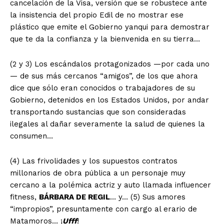
cancelación de la Visa, versión que se robustece ante
la insistencia del propio Edil de no mostrar ese
plástico que emite el Gobierno yanqui para demostrar
que te da la confianza y la bienvenida en su tierra…
(2 y 3) Los escándalos protagonizados —por cada uno
— de sus más cercanos “amigos”, de los que ahora
dice que sólo eran conocidos o trabajadores de su
Gobierno, detenidos en los Estados Unidos, por andar
transportando sustancias que son consideradas
ilegales al dañar severamente la salud de quienes la
consumen…
(4) Las frivolidades y los supuestos contratos
millonarios de obra pública a un personaje muy
cercano a la polémica actriz y auto llamada influencer
fitness,
BÁRBARA DE REGIL
… y… (5) Sus amores
“impropios”, presuntamente con cargo al erario de
Matamoros… ¡
Ufff
!