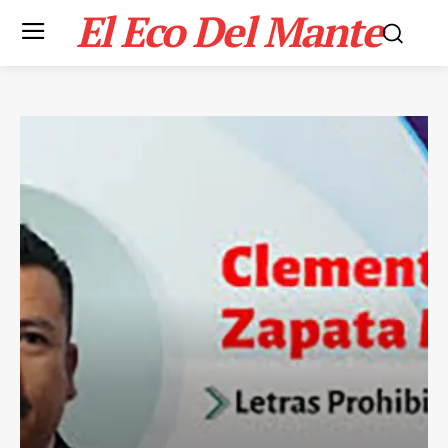
El Eco Del Mante