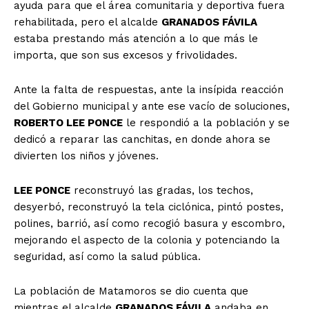
ayuda para que el área comunitaria y deportiva fuera
rehabilitada, pero el alcalde
GRANADOS FÁVILA
estaba prestando más atención a lo que más le
importa, que son sus excesos y frivolidades.
Ante la falta de respuestas, ante la insípida reacción
del Gobierno municipal y ante ese vacío de soluciones,
ROBERTO LEE PONCE
le respondió a la población y se
dedicó a reparar las canchitas, en donde ahora se
divierten los niños y jóvenes.
LEE PONCE
reconstruyó las gradas, los techos,
desyerbó, reconstruyó la tela ciclónica, pintó postes,
polines, barrió, así como recogió basura y escombro,
mejorando el aspecto de la colonia y potenciando la
seguridad, así como la salud pública.
La población de Matamoros se dio cuenta que
mientras el alcalde
GRANADOS FÁVILA
andaba en