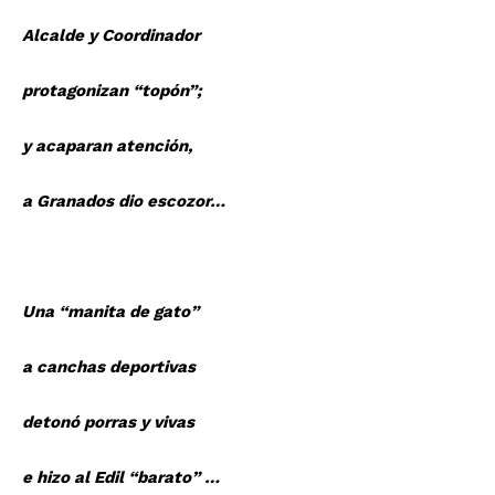
Alcalde y Coordinador
protagonizan “topón”;
y acaparan atención,
a Granados dio escozor…
Una “manita de gato”
a canchas deportivas
detonó porras y vivas
e hizo al Edil “barato” …