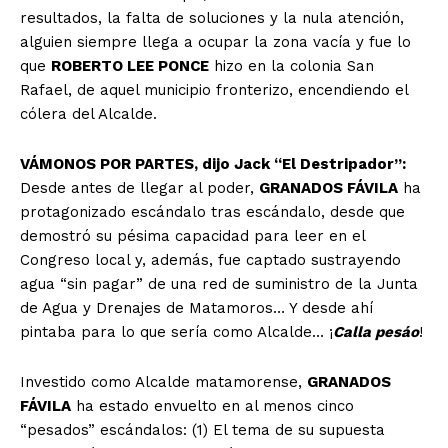
resultados, la falta de soluciones y la nula atención,
alguien siempre llega a ocupar la zona vacía y fue lo
que
ROBERTO LEE PONCE
hizo en la colonia San
Rafael, de aquel municipio fronterizo, encendiendo el
cólera del Alcalde.
VÁMONOS POR PARTES, dijo Jack “El Destripador”:
Desde antes de llegar al poder,
GRANADOS FÁVILA
ha
protagonizado escándalo tras escándalo, desde que
demostró su pésima capacidad para leer en el
Congreso local y, además, fue captado sustrayendo
agua “sin pagar” de una red de suministro de la Junta
de Agua y Drenajes de Matamoros… Y desde ahí
pintaba para lo que sería como Alcalde… ¡
Calla pesáo
!
Investido como Alcalde matamorense,
GRANADOS
FÁVILA
ha estado envuelto en al menos cinco
“pesados” escándalos: (1) El tema de su supuesta