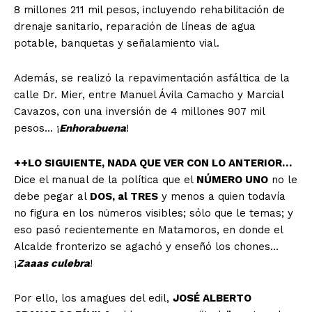
8 millones 211 mil pesos, incluyendo rehabilitación de
drenaje sanitario, reparación de líneas de agua
potable, banquetas y señalamiento vial.
Además, se realizó la repavimentación asfáltica de la
calle Dr. Mier, entre Manuel Ávila Camacho y Marcial
Cavazos, con una inversión de 4 millones 907 mil
pesos… ¡
Enhorabuena
!
++LO SIGUIENTE, NADA QUE VER CON LO ANTERIOR…
Dice el manual de la política que el
NÚMERO UNO
no le
debe pegar al
DOS, al TRES
y menos a quien todavía
no figura en los números visibles; sólo que le temas; y
eso pasó recientemente en Matamoros, en donde el
Alcalde fronterizo se agachó y enseñó los chones…
¡
Zaaas culebra
!
Por ello, los amagues del edil,
JOSÉ ALBERTO