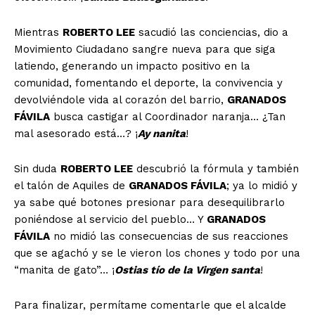
Mientras
ROBERTO LEE
sacudió las conciencias, dio a
Movimiento Ciudadano sangre nueva para que siga
latiendo, generando un impacto positivo en la
comunidad, fomentando el deporte, la convivencia y
devolviéndole vida al corazón del barrio,
GRANADOS
FÁVILA
busca castigar al Coordinador naranja… ¿Tan
mal asesorado está…? ¡
Ay nanita
!
Sin duda
ROBERTO LEE
descubrió la fórmula y también
el talón de Aquiles de
GRANADOS FÁVILA
; ya lo midió y
ya sabe qué botones presionar para desequilibrarlo
poniéndose al servicio del pueblo… Y
GRANADOS
FÁVILA
no midió las consecuencias de sus reacciones
que se agachó y se le vieron los chones y todo por una
“manita de gato”… ¡
Ostias tío de la Virgen santa
!
Para finalizar, permítame comentarle que el alcalde