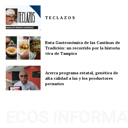
T E C L A Z O S
Ruta Gastronómica de las Cantinas de
Tradición: un recorrido por la historia
viva de Tampico
Acerca programa estatal, genética de
alta calidad a las y los productores
pecuarios
ECOS INFORMA