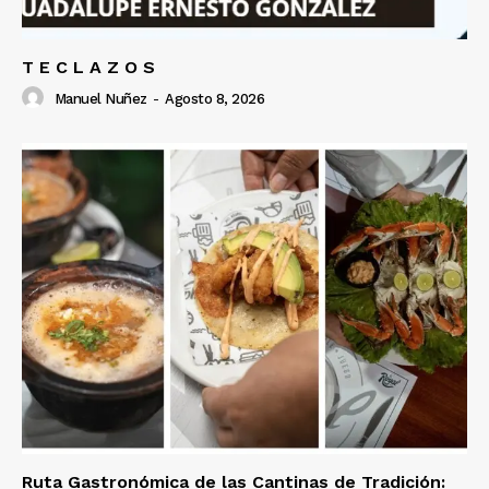
T E C L A Z O S
Manuel Nuñez
-
Agosto 8, 2026
Ruta Gastronómica de las Cantinas de Tradición: