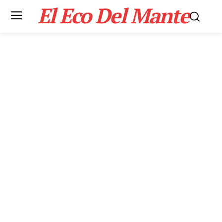
El Eco Del Mante