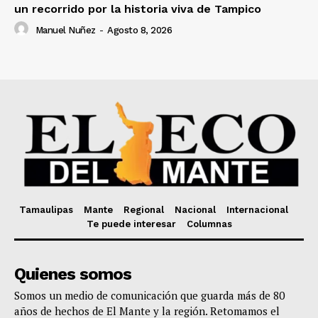
un recorrido por la historia viva de Tampico
Manuel Nuñez
-
Agosto 8, 2026
Tamaulipas
Mante
Regional
Nacional
Internacional
Te puede interesar
Columnas
Quienes somos
Somos un medio de comunicación que guarda más de 80
años de hechos de El Mante y la región. Retomamos el