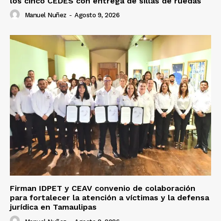
los cinco CEDES con entrega de sillas de ruedas
Manuel Nuñez
-
Agosto 9, 2026
Firman IDPET y CEAV convenio de colaboración
para fortalecer la atención a víctimas y la defensa
jurídica en Tamaulipas