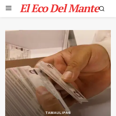
El Eco Del Mante
TAMAULIPAS