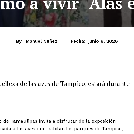
smo a vivir “Alas 
By:
Manuel Nuñez
Fecha:
junio 6, 2026
belleza de las aves de Tampico, estará durante
de Tamaulipas invita a disfrutar de la exposición
icada a las aves que habitan los parques de Tampico,