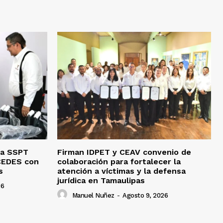
la SSPT
Firman IDPET y CEAV convenio de
 CEDES con
colaboración para fortalecer la
s
atención a víctimas y la defensa
jurídica en Tamaulipas
26
Manuel Nuñez
-
Agosto 9, 2026