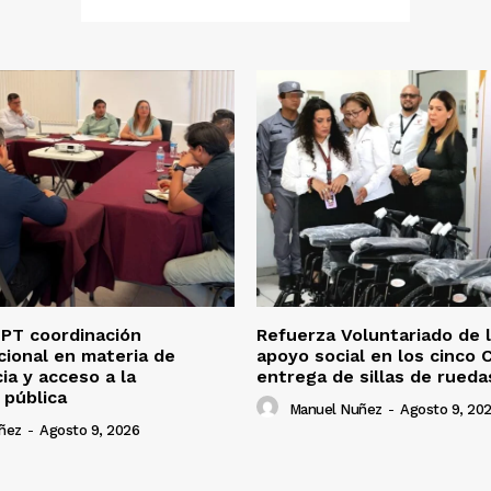
PT coordinación
Refuerza Voluntariado de 
ucional en materia de
apoyo social en los cinco
ia y acceso a la
entrega de sillas de rueda
 pública
Manuel Nuñez
-
Agosto 9, 20
ñez
-
Agosto 9, 2026