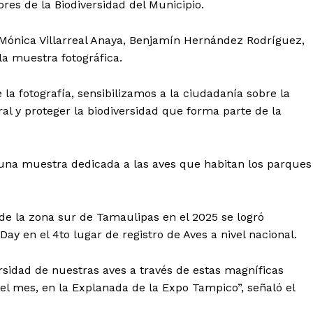
es de la Biodiversidad del Municipio.
 Mónica Villarreal Anaya, Benjamín Hernández Rodríguez,
a muestra fotográfica.
 la fotografía, sensibilizamos a la ciudadanía sobre la
l y proteger la biodiversidad que forma parte de la
 una muestra dedicada a las aves que habitan los parques
de la zona sur de Tamaulipas en el 2025 se logró
ay en el 4to lugar de registro de Aves a nivel nacional.
rsidad de nuestras aves a través de estas magníficas
l mes, en la Explanada de la Expo Tampico”, señaló el