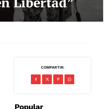
en Libertad”
COMPARTIR:
Popular