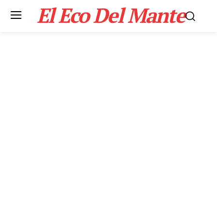
El Eco Del Mante