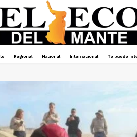
te
Regional
Nacional
Internacional
Te puede int