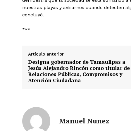
demuestra que la sociedad se está sumando a la
nuestras playas y avisarnos cuando detecten alg
concluyó.
***
Artículo anterior
Designa gobernador de Tamaulipas a
Jesús Alejandro Rincón como titular de
Relaciones Públicas, Compromisos y
Atención Ciudadana
Manuel Nuñez