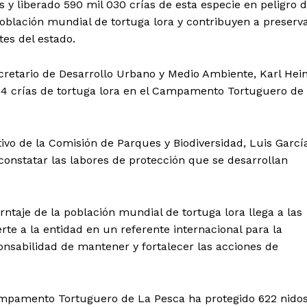
 y liberado 590 mil 030 crías de esta especie en peligro 
 población mundial de tortuga lora y contribuyen a preserv
es del estado.
retario de Desarrollo Urbano y Medio Ambiente, Karl Hei
84 crías de tortuga lora en el Campamento Tortuguero de
ivo de la Comisión de Parques y Biodiversidad, Luis Garcí
 constatar las labores de protección que se desarrollan
ntaje de la población mundial de tortuga lora llega a las
rte a la entidad en un referente internacional para la
onsabilidad de mantener y fortalecer las acciones de
ampamento Tortuguero de La Pesca ha protegido 622 nidos