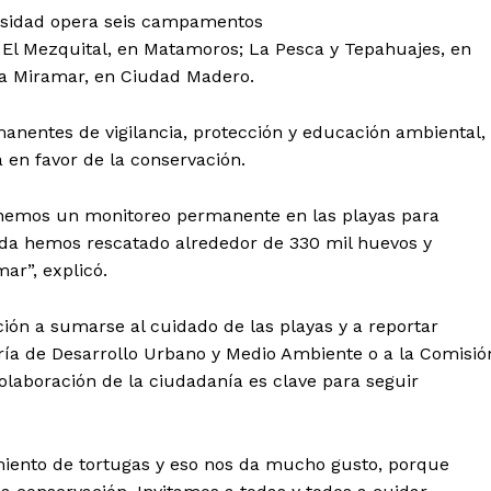
ersidad opera seis campamentos
 El Mezquital, en Matamoros; La Pesca y Tepahuajes, en
aya Miramar, en Ciudad Madero.
anentes de vigilancia, protección y educación ambiental,
en favor de la conservación.
enemos un monitoreo permanente en las playas para
ada hemos rescatado alrededor de 330 mil huevos y
ar”, explicó.
ión a sumarse al cuidado de las playas y a reportar
aría de Desarrollo Urbano y Medio Ambiente o a la Comisió
colaboración de la ciudadanía es clave para seguir
miento de tortugas y eso nos da mucho gusto, porque