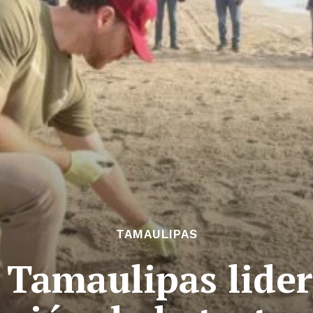
TAMAULIPAS
 Tamaulipas lider