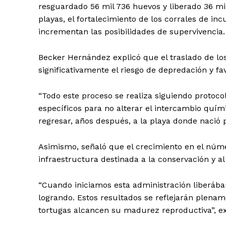
resguardado 56 mil 736 huevos y liberado 36 mi
playas, el fortalecimiento de los corrales de in
incrementan las posibilidades de supervivencia.
Becker Hernández explicó que el traslado de lo
significativamente el riesgo de depredación y 
“Todo este proceso se realiza siguiendo protoco
específicos para no alterar el intercambio quím
regresar, años después, a la playa donde nació p
Asimismo, señaló que el crecimiento en el númer
infraestructura destinada a la conservación y al
“Cuando iniciamos esta administración liberáb
logrando. Estos resultados se reflejarán plen
tortugas alcancen su madurez reproductiva”, e