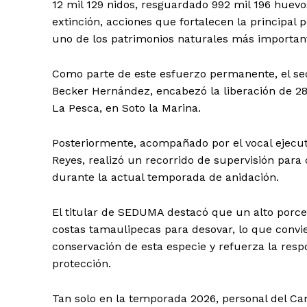
12 mil 129 nidos, resguardado 992 mil 196 huevos
extinción, acciones que fortalecen la principal
uno de los patrimonios naturales más important
Como parte de este esfuerzo permanente, el sec
Becker Hernández, encabezó la liberación de 2
La Pesca, en Soto la Marina.
Posteriormente, acompañado por el vocal ejecut
Reyes, realizó un recorrido de supervisión para
durante la actual temporada de anidación.
El titular de SEDUMA destacó que un alto porcer
costas tamaulipecas para desovar, lo que convie
conservación de esta especie y refuerza la resp
protección.
Tan solo en la temporada 2026, personal del C