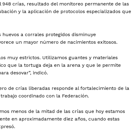
l 948 crías, resultado del monitoreo permanente de las
cubación y la aplicación de protocolos especializados que
s huevos a corrales protegidos disminuye
favorece un mayor número de nacimientos exitosos.
los muy estrictos. Utilizamos guantes y materiales
ico que la tortuga deja en la arena y que le permite
ara desovar”, indicó.
o de crías liberadas responde al fortalecimiento de la
 trabajo coordinado con la Federación.
amos menos de la mitad de las crías que hoy estamos
amente en aproximadamente diez años, cuando estas
xpresó.