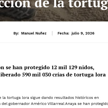
cción de la tortug
By:
Manuel Nuñez
Fecha:
julio 9, 2026
n se han protegido 12 mil 129 nidos,
iberado 590 mil 030 crías de tortuga lora
 la tortuga lora sigue dando resultados históricos en
 del gobernador Américo Villarreal Anaya se han protegid