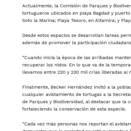
Actualmente, la Comisión de Parques y Biodiv
tortugueros ubicados en playa Bagdad y puerto
Soto la Marina; Playa Tesoro, en Altamira; y Pl
Desde estos espacios se desarrollan tareas perm
además de promover la participación ciudadana 
“Cuando inicia la época de las arribadas mant
recuperar los nidos. En lo que va de la tempor
llevamos entre 220 y 230 mil crías liberadas al m
Finalmente, Becker Hernández invitó a la poblac
cualquier avistamiento de tortugas a la Secret
de Parques y Biodiversidad, al destacar que la 
fortaleciendo la conservación de esta especie.
“Cada vez más personas nos reportan el avista