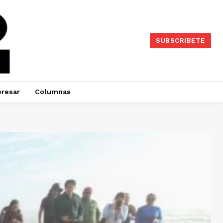
SUBSCRIBETE
eresar
Columnas