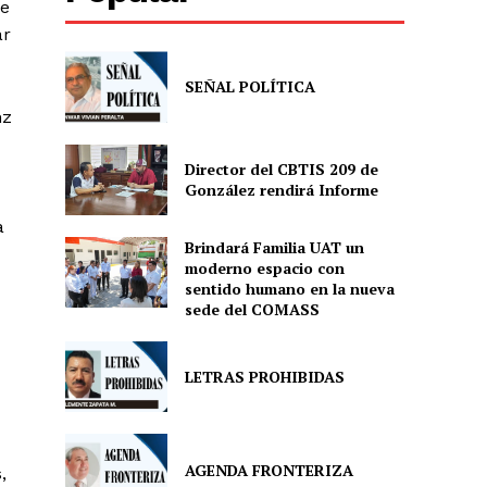
de
ar
SEÑAL POLÍTICA
nz
Director del CBTIS 209 de
González rendirá Informe
a
Brindará Familia UAT un
moderno espacio con
sentido humano en la nueva
sede del COMASS
LETRAS PROHIBIDAS
AGENDA FRONTERIZA
,