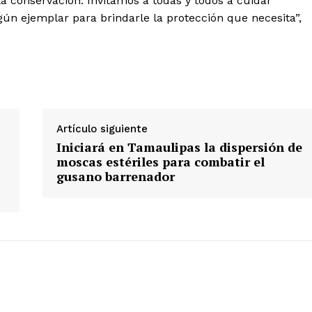
 conservación. Invitamos a todas y todos a cuidar
ún ejemplar para brindarle la protección que necesita”,
Artículo siguiente
Iniciará en Tamaulipas la dispersión de
moscas estériles para combatir el
gusano barrenador