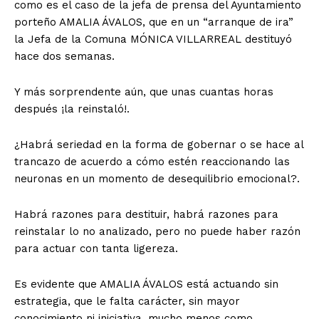
como es el caso de la jefa de prensa del Ayuntamiento
porteño AMALIA ÁVALOS, que en un “arranque de ira”
la Jefa de la Comuna MÓNICA VILLARREAL destituyó
hace dos semanas.
Y más sorprendente aún, que unas cuantas horas
después ¡la reinstaló!.
¿Habrá seriedad en la forma de gobernar o se hace al
trancazo de acuerdo a cómo estén reaccionando las
neuronas en un momento de desequilibrio emocional?.
Habrá razones para destituir, habrá razones para
reinstalar lo no analizado, pero no puede haber razón
para actuar con tanta ligereza.
Es evidente que AMALIA ÁVALOS está actuando sin
estrategia, que le falta carácter, sin mayor
conocimiento ni iniciativa, mucho menos como