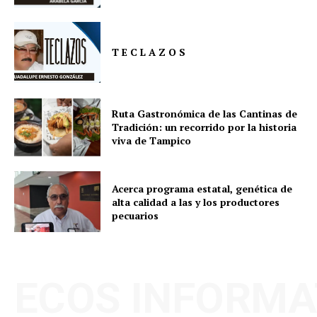
T E C L A Z O S
Ruta Gastronómica de las Cantinas de
Tradición: un recorrido por la historia
viva de Tampico
Acerca programa estatal, genética de
alta calidad a las y los productores
pecuarios
ECOS INFORMA