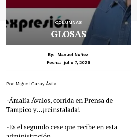
COLUMNAS
GLOSAS
By:
Manuel Nuñez
julio 7, 2026
Fecha:
Por Miguel Garay Ávila
-Ámalia Ávalos, corrida en Prensa de
Tampico y…¡reinstalada!
-Es el segundo cese que recibe en esta
administración.