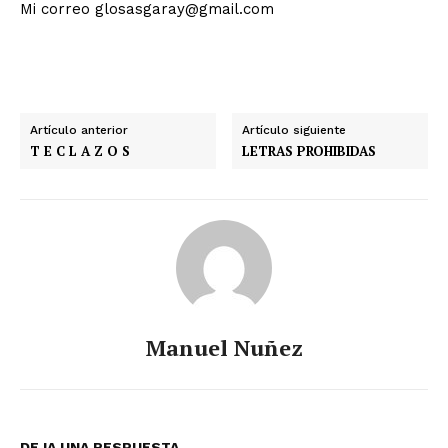
Mi correo glosasgaray@gmail.com
Artículo anterior
Artículo siguiente
T E C L A Z O S
LETRAS PROHIBIDAS
Manuel Nuñez
DEJA UNA RESPUESTA