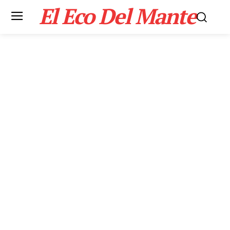
El Eco Del Mante