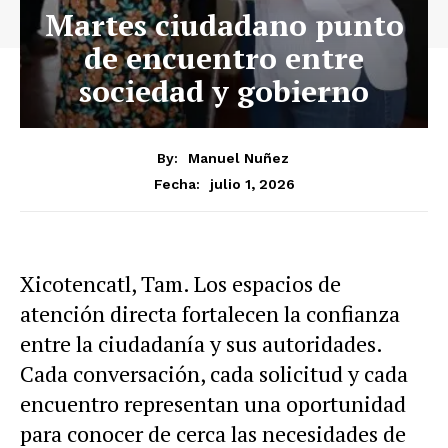
Martes ciudadano punto
de encuentro entre
sociedad y gobierno
By:
Manuel Nuñez
julio 1, 2026
Fecha:
Xicotencatl, Tam. Los espacios de
atención directa fortalecen la confianza
entre la ciudadanía y sus autoridades.
Cada conversación, cada solicitud y cada
encuentro representan una oportunidad
para conocer de cerca las necesidades de