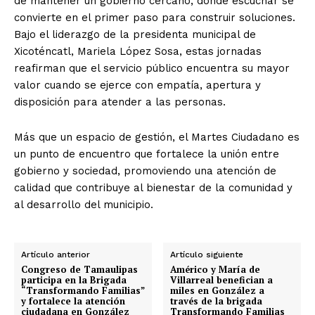
de mantener un gobierno cercano, donde escuchar se
convierte en el primer paso para construir soluciones.
Bajo el liderazgo de la presidenta municipal de
Xicoténcatl, Mariela López Sosa, estas jornadas
reafirman que el servicio público encuentra su mayor
valor cuando se ejerce con empatía, apertura y
disposición para atender a las personas.
Más que un espacio de gestión, el Martes Ciudadano es
un punto de encuentro que fortalece la unión entre
gobierno y sociedad, promoviendo una atención de
calidad que contribuye al bienestar de la comunidad y
al desarrollo del municipio.
Artículo anterior
Artículo siguiente
Congreso de Tamaulipas
Américo y María de
participa en la Brigada
Villarreal benefician a
“Transformando Familias”
miles en González a
y fortalece la atención
través de la brigada
ciudadana en González
Transformando Familias