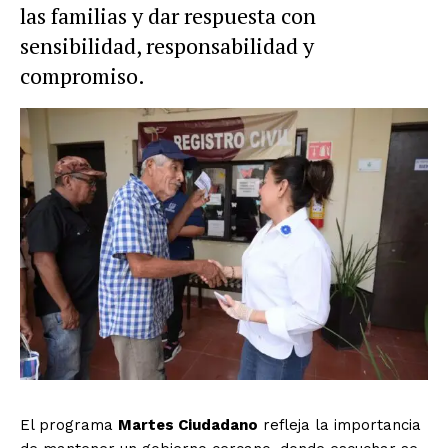
las familias y dar respuesta con
sensibilidad, responsabilidad y
compromiso.
El programa
Martes Ciudadano
refleja la importancia