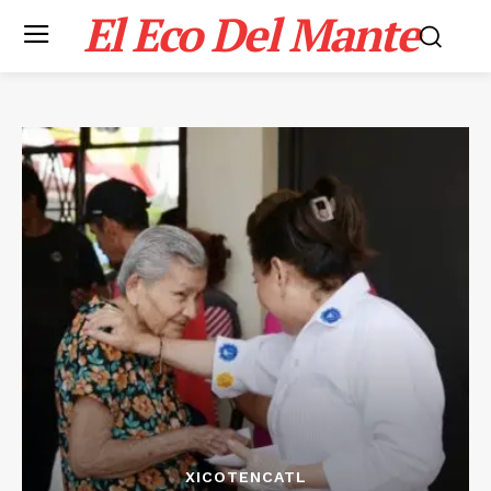
El Eco Del Mante
XICOTENCATL