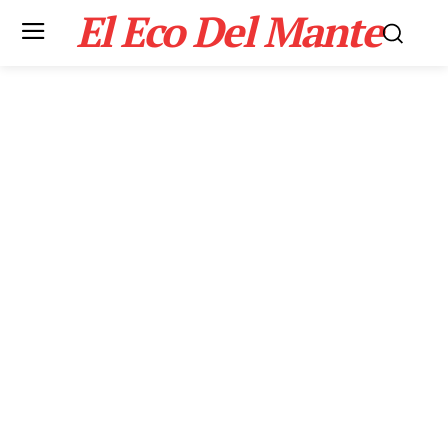
El Eco Del Mante