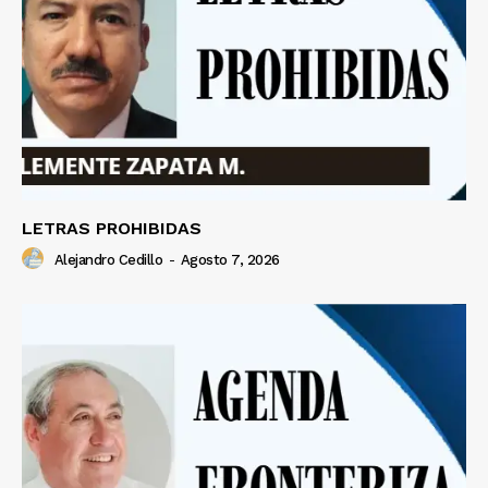
LETRAS PROHIBIDAS
Alejandro Cedillo
-
Agosto 7, 2026