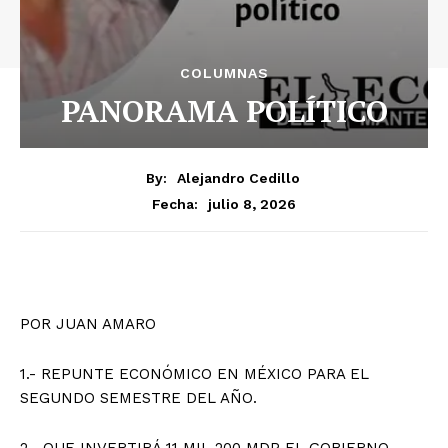
COLUMNAS
PANORAMA POLÍTICO
By:
Alejandro Cedillo
julio 8, 2026
Fecha:
POR JUAN AMARO
1.- REPUNTE ECONÓMICO EN MÉXICO PARA EL
SEGUNDO SEMESTRE DEL AÑO.
2.- QUE INVERTIRÁ 11 MIL 200 MDP EL GOBIERNO