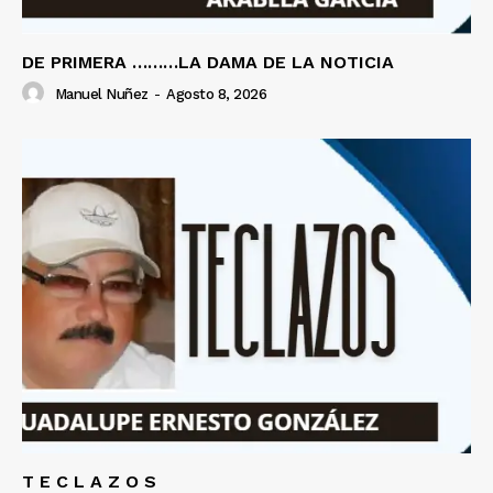
DE PRIMERA ………LA DAMA DE LA NOTICIA
Manuel Nuñez
-
Agosto 8, 2026
T E C L A Z O S