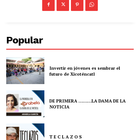
Popular
Invertir en jóvenes es sembrar el
futuro de Xicoténcatl
DE PRIMERA ………LA DAMA DE LA
NOTICIA
T E C L A Z O S