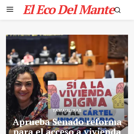
El Eco Del Mante
TAMAULIPAS
Aprueba Senado reforma
para el acceso a vivienda