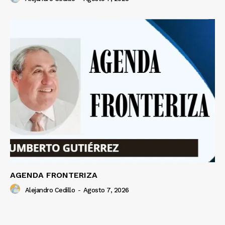
AGENDA FRONTERIZA
Alejandro Cedillo
-
Agosto 7, 2026