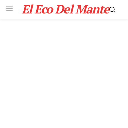
El Eco Del Mante