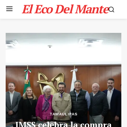
El Eco Del Mante
TAMAULIPAS
IMSS celebra la compra