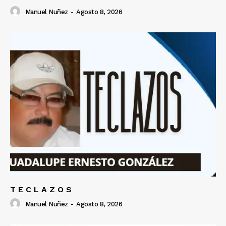
Manuel Nuñez
-
Agosto 8, 2026
T E C L A Z O S
Manuel Nuñez
-
Agosto 8, 2026