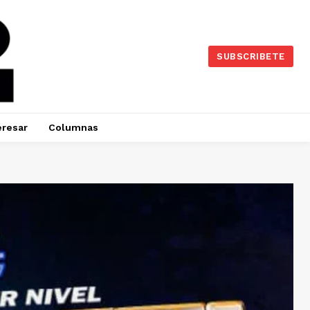
SUBSCRIBETE
eresar
Columnas