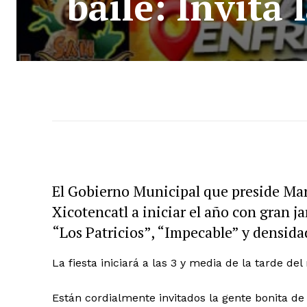
baile: Invita
El Gobierno Municipal que preside Mari
Xicotencatl a iniciar el año con gran 
“Los Patricios”, “Impecable” y densida
La fiesta iniciará a las 3 y media de la tarde de
Están cordialmente invitados la gente bonita de 