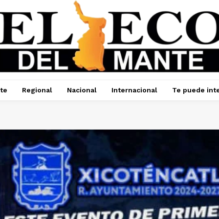
te
Regional
Nacional
Internacional
Te puede int