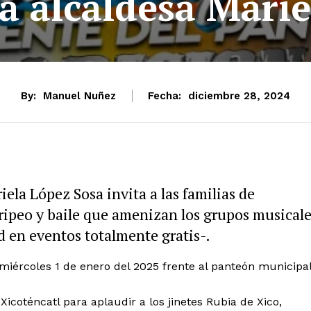
 la alcaldesa Mari
By:
Manuel Nuñez
Fecha:
diciembre 28, 2024
ela López Sosa invita a las familias de
jaripeo y baile que amenizan los grupos musical
d en eventos totalmente gratis-.
l miércoles 1 de enero del 2025 frente al panteón municipal
Xicoténcatl para aplaudir a los jinetes Rubia de Xico,