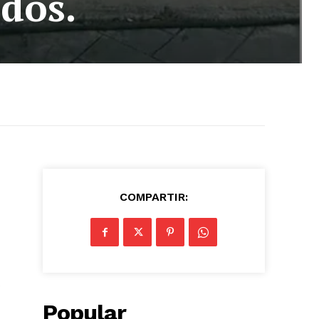
rdos.
COMPARTIR:
o
Popular