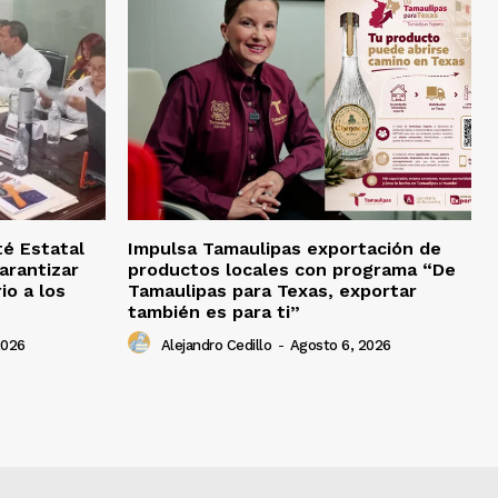
té Estatal
Impulsa Tamaulipas exportación de
arantizar
productos locales con programa “De
io a los
Tamaulipas para Texas, exportar
también es para ti”
2026
Alejandro Cedillo
-
Agosto 6, 2026