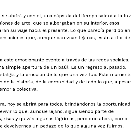
l se abrirá y con él, una cápsula del tiempo saldrá a la luz
iones de arte, que se albergaban en su interior, esos
án su viaje hacia el presente. Lo que parecía perdido en
sensaciones que, aunque parezcan lejanas, están a flor de
 a este emocionante evento a través de las redes sociales,
 simple apertura de un baúl. Es un regreso al pasado,
stalgia y la emoción de lo que una vez fue. Este moment
de la historia, de la comunidad y de todo lo que, a pesa
emoria colectiva.
rra, hoy se abrirá para todos, brindándonos la oportunidad
evivir lo que, aunque lejano, sigue siendo parte de
s, risas y quizás algunas lágrimas, pero que ahora, como
de devolvernos un pedazo de lo que alguna vez fuimos.