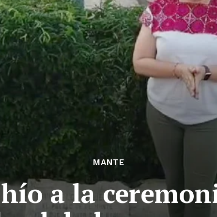
MANTE
Chío a la ceremon