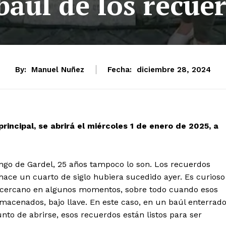
baul de los recue
By:
Manuel Nuñez
Fecha:
diciembre 28, 2024
rincipal, se abrirá el miércoles 1 de enero de 2025, a
ngo de Gardel, 25 años tampoco lo son. Los recuerdos
hace un cuarto de siglo hubiera sucedido ayer. Es curioso
n cercano en algunos momentos, sobre todo cuando esos
acenados, bajo llave. En este caso, en un baúl enterrad
unto de abrirse, esos recuerdos están listos para ser