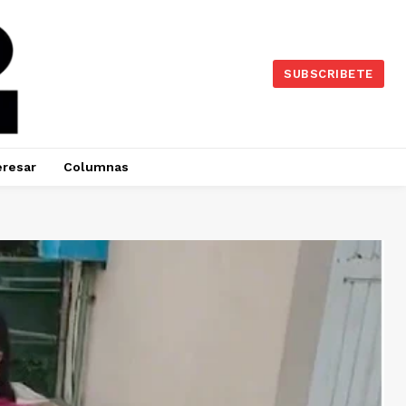
SUBSCRIBETE
eresar
Columnas