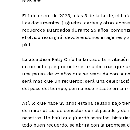
revividos.
El 1 de enero de 2025, a las 5 de la tarde, el baú
Los documentos, juguetes, cartas y otras expres
recuerdos guardados durante 25 años, comenzar
el olvido resurgirá, devolviéndonos imágenes y 
piel.
La alcaldesa Patty Chío ha lanzado la invitación
en un acto que promete ser mucho más que una
una pausa de 25 años que se reanuda con la no
será más que un recuerdo; será una celebración 
del paso del tiempo, permanece intacto en la m
Así, lo que hace 25 años estaba sellado bajo tie
de mirar atrás, de conectar con el pasado y de r
nosotros. Un baúl que guardó secretos, historia
todo buen recuerdo, se abrirá con la promesa 