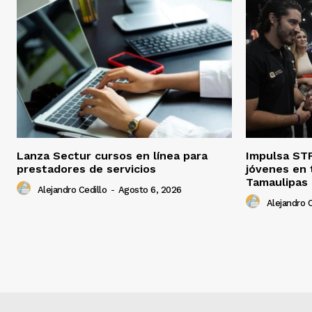
Lanza Sectur cursos en línea para
Impulsa STP
prestadores de servicios
jóvenes en 
Tamaulipas
Alejandro Cedillo
-
Agosto 6, 2026
Alejandro C