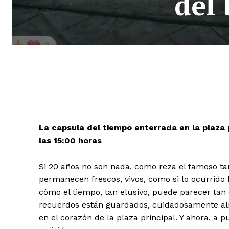
del 
La capsula del tiempo enterrada en la plaza p
las 15:00 horas
Si 20 años no son nada, como reza el famoso ta
permanecen frescos, vivos, como si lo ocurrido 
cómo el tiempo, tan elusivo, puede parecer ta
recuerdos están guardados, cuidadosamente alm
en el corazón de la plaza principal. Y ahora, a p