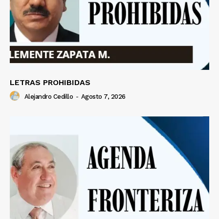
LETRAS PROHIBIDAS
Alejandro Cedillo
-
Agosto 7, 2026