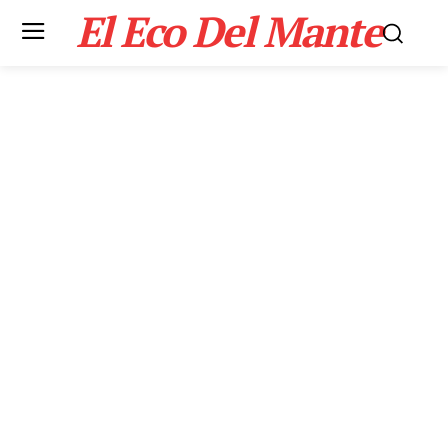
El Eco Del Mante