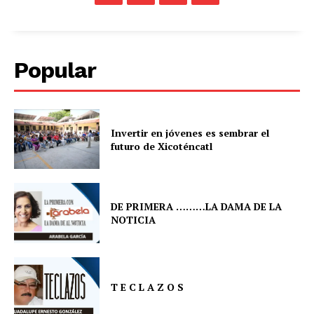
Popular
Invertir en jóvenes es sembrar el
futuro de Xicoténcatl
DE PRIMERA ………LA DAMA DE LA
NOTICIA
T E C L A Z O S