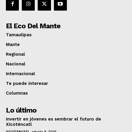
El Eco Del Mante
Tamaulipas
Mante
Regional
Nacional
Internacional
Te puede interesar
Columnas
Lo último
Invertir en jóvenes es sembrar el futuro de
Xicoténcatl
XICOTENCATL
agosto 8, 2026