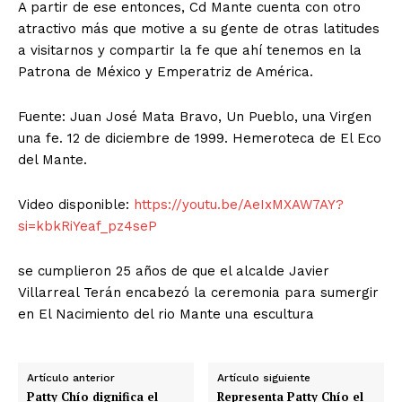
A partir de ese entonces, Cd Mante cuenta con otro
atractivo más que motive a su gente de otras latitudes
a visitarnos y compartir la fe que ahí tenemos en la
Patrona de México y Emperatriz de América.
Fuente: Juan José Mata Bravo, Un Pueblo, una Virgen
una fe. 12 de diciembre de 1999. Hemeroteca de El Eco
del Mante.
Video disponible:
https://youtu.be/AeIxMXAW7AY?
si=kbkRiYeaf_pz4seP
se cumplieron 25 años de que el alcalde Javier
Villarreal Terán encabezó la ceremonia para sumergir
en El Nacimiento del rio Mante una escultura
Artículo anterior
Artículo siguiente
Patty Chío dignifica el
Representa Patty Chío el