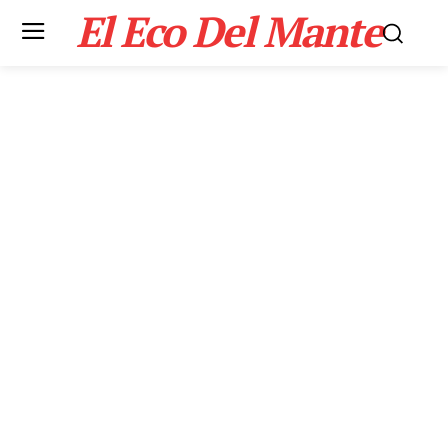
El Eco Del Mante